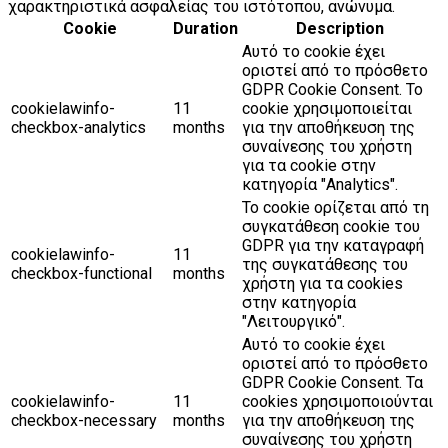
χαρακτηριστικά ασφαλείας του ιστότοπου, ανώνυμα.
Cookie
Duration
Description
Αυτό το cookie έχει
οριστεί από το πρόσθετο
GDPR Cookie Consent. Το
cookielawinfo-
11
cookie χρησιμοποιείται
checkbox-analytics
months
για την αποθήκευση της
συναίνεσης του χρήστη
για τα cookie στην
κατηγορία "Analytics".
Το cookie ορίζεται από τη
συγκατάθεση cookie του
GDPR για την καταγραφή
cookielawinfo-
11
της συγκατάθεσης του
checkbox-functional
months
χρήστη για τα cookies
στην κατηγορία
"Λειτουργικό".
Αυτό το cookie έχει
οριστεί από το πρόσθετο
GDPR Cookie Consent. Τα
cookielawinfo-
11
cookies χρησιμοποιούνται
checkbox-necessary
months
για την αποθήκευση της
συναίνεσης του χρήστη