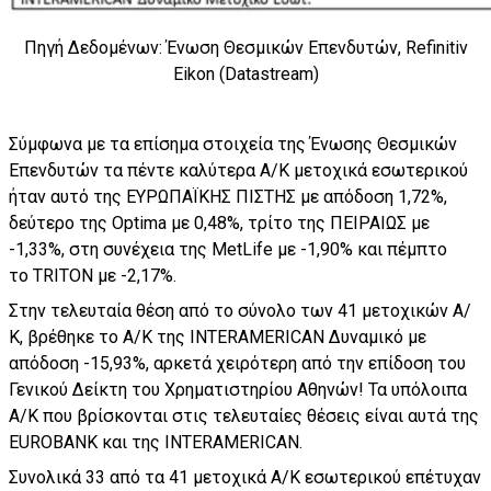
Πηγή Δεδομένων: Ένωση Θεσμικών Επενδυτών, Refinitiv
Eikon (Datastream)
Σύμφωνα με τα επίσημα στοιχεία της Ένωσης Θεσμικών
Επενδυτών τα πέντε καλύτερα Α/Κ μετοχικά εσωτερικού
ήταν αυτό της ΕΥΡΩΠΑΪΚΗΣ ΠΙΣΤΗΣ με απόδοση 1,72%,
δεύτερο της Optima με 0,48%, τρίτο της ΠΕΙΡΑΙΩΣ με
-1,33%, στη συνέχεια της MetLife με -1,90% και πέμπτο
το TRITON με -2,17%.
Στην τελευταία θέση από το σύνολο των 41 μετοχικών Α/
Κ, βρέθηκε το Α/Κ της INTERAMERICAN Δυναμικό με
απόδοση -15,93%, αρκετά χειρότερη από την επίδοση του
Γενικού Δείκτη του Χρηματιστηρίου Αθηνών! Τα υπόλοιπα
Α/Κ που βρίσκονται στις τελευταίες θέσεις είναι αυτά της
EUROBANK και της INTERAMERICAN.
Συνολικά 33 από τα 41 μετοχικά Α/Κ εσωτερικού επέτυχαν