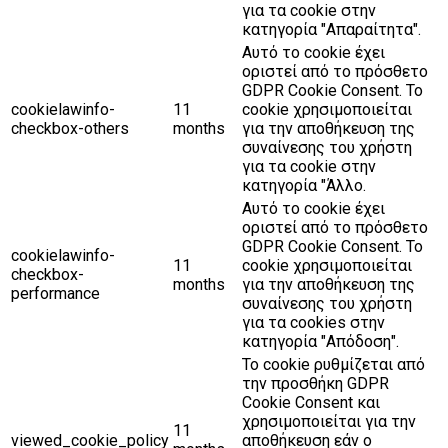
για τα cookie στην
κατηγορία "Απαραίτητα".
Αυτό το cookie έχει
οριστεί από το πρόσθετο
GDPR Cookie Consent. Το
cookielawinfo-
11
cookie χρησιμοποιείται
checkbox-others
months
για την αποθήκευση της
συναίνεσης του χρήστη
για τα cookie στην
κατηγορία "Άλλο.
Αυτό το cookie έχει
οριστεί από το πρόσθετο
GDPR Cookie Consent. Το
cookielawinfo-
11
cookie χρησιμοποιείται
checkbox-
months
για την αποθήκευση της
performance
συναίνεσης του χρήστη
για τα cookies στην
κατηγορία "Απόδοση".
Το cookie ρυθμίζεται από
την προσθήκη GDPR
Cookie Consent και
χρησιμοποιείται για την
11
viewed_cookie_policy
αποθήκευση εάν ο