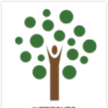
ΤΑ ΚΑΛΎΤΕΡΑ ΚΑΙ
ΤΑ ΧΕΙΡΌΤΕΡΑ
ΕΛΛΗΝΙΚΆ
ΜΕΤΟΧΙΚΆ
ΑΜΟΙΒΑΊΑ ΓΙΑ ΤΟ
2020