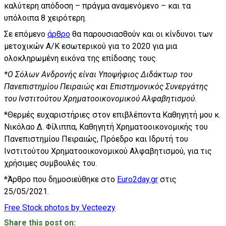
καλύτερη απόδοση – πράγμα αναμενόμενο – και τα
υπόλοιπα 8 χειρότερη.
Σε επόμενο
άρθρο
θα παρουσιασθούν και οι κίνδυνοι των
μετοχικών Α/Κ εσωτερικού για το 2020 για μια
ολοκληρωμένη εικόνα της επίδοσης τους.
*Ο Σόλων Ανδρονής είναι Υποψήφιος Διδάκτωρ του
Πανεπιστημίου Πειραιώς και Επιστημονικός Συνεργάτης
του Ινστιτούτου Χρηματοοικονομικού Αλφαβητισμού.
*Θερμές ευχαριστήριες στον επιβλέποντα Καθηγητή μου κ.
Νικόλαο Δ. Φίλιππα, Καθηγητή Χρηματοοικονομικής του
Πανεπιστημίου Πειραιώς, Πρόεδρο και Ιδρυτή του
Ινστιτούτου Χρηματοοικονομικού Αλφαβητισμού, για τις
χρήσιμες συμβουλές του.
*Άρθρο που δημοσιεύθηκε στο
Euro2day.gr
στις
25/05/2021.
Free Stock photos by Vecteezy
Share this post on: