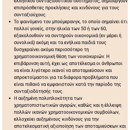
ελληνικού συνταξιοδοτικού συστήματος, δημιουργούν
επιπρόσθετες προκλήσεις και κινδύνους για τους
συνταξιούχους.
Το φαινόμενο του μπούμερανγκ, το οποίο σημαίνει ότι
πολλοί γονείς, στην ηλικία των 50 ή των 60,
εξακολουθούν να συντηρούν οικονομικά (εν μέρει ή
συνολικά) ακόμη και τα ενήλικα παιδιά τους
δυσχεραίνει ακόμα περισσότερο τη
χρηματοοικονομική θέση των νοικοκυριών. Η
επιβάρυνση αυτή, έχει ως αποτέλεσμα οι άνθρωποι
να είναι λιγότερο ικανοί να αποταμιεύσουν και
απροετοίμαστοι για τα διάφορα προβλήματα που
είναι πιθανό να εμφανιστούν κατά την περίοδο της
συνταξιοδότησής τους.
Η αυξημένη πολυπλοκότητα των
χρηματοπιστωτικών αγορών, καθώς και η έλλειψη
πολλών ικανών χρηματοοικονομικών συμβούλων,
ελλοχεύει αυξημένους κινδύνους για την
αποτελεσματική αξιοποίηση των αποταμιεύσεων και