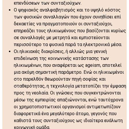
επενδύσεων των συνταξιούχων.
Ο ψηφιακός αναλφαβητισμός και το υψηλό κόστος
των φυσικών συναλλαγών που έχουν συνηθίσει επί
δεκαετίες να πραγματοποιούν οι συνταξιούχοι,
επηρεάζει τους ηλικιωμένους που βασίζονται κυρίως
σε συναλλαγές με μετρητά και εμπιστεύονται
περισσότερο τα φυσικά παρά τα ηλεκτρονικά μέσα.
Οι ηλικιακές διακρίσεις, ή αλλιώς μια γενική
επιδείνωση της κοινωνικής κατάστασης των
ηλικιωμένων, που αναφέρεται ως ageism, αποτελεί
μια ακόμη σημαντική παράμετρο. Ενώ οι ηλικιωμένοι
στο παρελθόν θεωρούνταν πηγή σοφίας και
σταθερότητας, η τεχνολογία μετατοπίζει την έμφαση
προς τη νεολαία. Οι γνώσεις που συγκεντρώνονται
μέσω της εμπειρίας απαξιώνονται, ενώ ταυτόχρονα
οι χρηματοπιστωτικοί οργανισμοί αντιμετωπίζουν
διαφορετικά ένα μεγαλύτερο άτομο, γεγονός που
καθιστά τους συνταξιούχους ως ιδιαίτερα ευάλωτη
κοινωνική ομάδα.