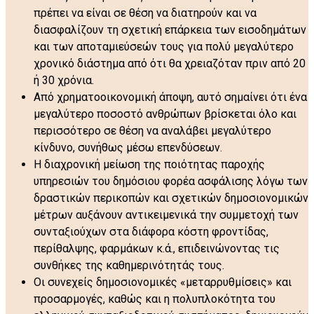
πρέπει να είναι σε θέση να διατηρούν και να
διασφαλίζουν τη σχετική επάρκεια των εισοδημάτων
και των αποταμιεύσεών τους για πολύ μεγαλύτερο
χρονικό διάστημα από ότι θα χρειαζόταν πριν από 20
ή 30 χρόνια.
Από χρηματοοικονομική άποψη, αυτό σημαίνει ότι ένα
μεγαλύτερο ποσοστό ανθρώπων βρίσκεται όλο και
περισσότερο σε θέση να αναλάβει μεγαλύτερο
κίνδυνο, συνήθως μέσω επενδύσεων.
Η διαχρονική μείωση της ποιότητας παροχής
υπηρεσιών του δημόσιου φορέα ασφάλισης λόγω των
δραστικών περικοπών και σχετικών δημοσιονομικών
μέτρων αυξάνουν αντικειμενικά την συμμετοχή των
συνταξιούχων στα διάφορα κόστη φροντίδας,
περίθαλψης, φαρμάκων κ.ά., επιδεινώνοντας τις
συνθήκες της καθημερινότητάς τους.
Οι συνεχείς δημοσιονομικές «μεταρρυθμίσεις» και
προσαρμογές, καθώς και η πολυπλοκότητα του