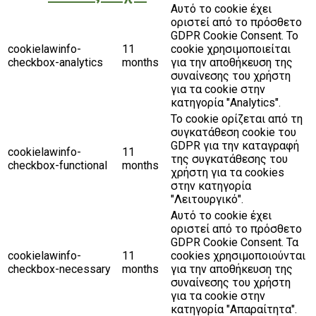
Αυτό το cookie έχει
οριστεί από το πρόσθετο
GDPR Cookie Consent. Το
cookielawinfo-
11
cookie χρησιμοποιείται
checkbox-analytics
months
για την αποθήκευση της
συναίνεσης του χρήστη
για τα cookie στην
κατηγορία "Analytics".
Το cookie ορίζεται από τη
συγκατάθεση cookie του
GDPR για την καταγραφή
cookielawinfo-
11
της συγκατάθεσης του
checkbox-functional
months
χρήστη για τα cookies
στην κατηγορία
"Λειτουργικό".
Αυτό το cookie έχει
οριστεί από το πρόσθετο
GDPR Cookie Consent. Τα
cookielawinfo-
11
cookies χρησιμοποιούνται
checkbox-necessary
months
για την αποθήκευση της
συναίνεσης του χρήστη
για τα cookie στην
κατηγορία "Απαραίτητα".