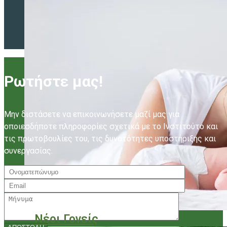
Ρωτήστε μας!
Μην διστάσετε να επικοινωνήσετε μαζί μας για
οποιεσδήποτε πληροφορίες σχετικά με το Ινστιτούτο και
τις πρωτοβουλίες του, τις δυνατότητες υποστήριξης και
συνεργασίας.
Νέοι Γονείς