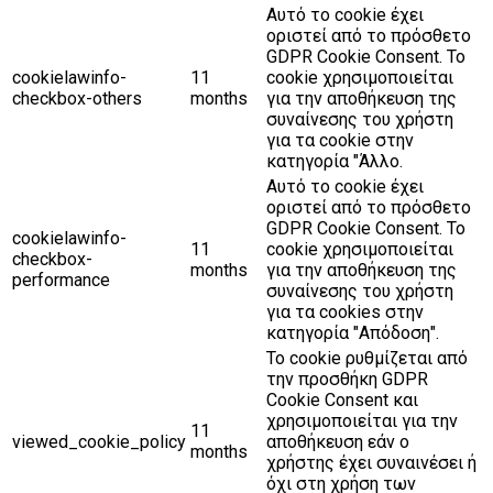
Αυτό το cookie έχει
οριστεί από το πρόσθετο
GDPR Cookie Consent. Το
cookielawinfo-
11
cookie χρησιμοποιείται
checkbox-others
months
για την αποθήκευση της
συναίνεσης του χρήστη
για τα cookie στην
κατηγορία "Άλλο.
Αυτό το cookie έχει
οριστεί από το πρόσθετο
GDPR Cookie Consent. Το
cookielawinfo-
11
cookie χρησιμοποιείται
checkbox-
months
για την αποθήκευση της
performance
συναίνεσης του χρήστη
για τα cookies στην
κατηγορία "Απόδοση".
Το cookie ρυθμίζεται από
την προσθήκη GDPR
Cookie Consent και
χρησιμοποιείται για την
11
viewed_cookie_policy
αποθήκευση εάν ο
months
χρήστης έχει συναινέσει ή
όχι στη χρήση των