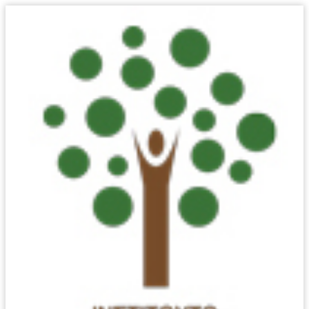
ΟΙ 7 ΒΑΣΙΚΈΣ
ΈΝΝΟΙΕΣ:
ΑΣΦΑΛΊΖΟΜΑΙ