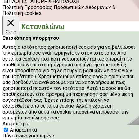
ΕΠΙΛΟΓΕΣ
ΑΠΟΡΡΙΨΗ
ΑΠΟΔΟΧΗ
Πολιτική Προστασίας Προσωπικών Δεδομένων &
Πολιτική cookies
Καταναλώνω
Close
Επισκόπηση απορρήτου
Αυτός ο ιστότοπος χρησιμοποιεί cookies για να βελτιώσει
την εμπειρία σας ενώ περιηγείστε στον ιστότοπο. Από
αυτά, τα cookies που κατηγοριοποιούνται ως απαραίτητα
αποθηκεύονται στο πρόγραμμα περιήγησής σας καθώς
είναι απαραίτητα για τη λειτουργία βασικών λειτουργιών
του ιστότοπου. Χρησιμοποιούμε επίσης cookie τρίτων που
μας βοηθούν να αναλύσουμε και να κατανοήσουμε πώς
χρησιμοποιείτε αυτόν τον ιστότοπο. Αυτά τα cookies θα
αποθηκευτούν στο πρόγραμμα περιήγησής σας μόνο με τη
συγκατάθεσή σας. Έχετε επίσης την επιλογή να
εξαιρεθείτε από αυτά τα cookie. Αλλά η εξαίρεση
ορισμένων από αυτά τα cookie μπορεί να επηρεάσει την
εμπειρία περιήγησής σας.
Απαραίτητα
Απαραίτητα
Πάντα ενεργοποιημένα