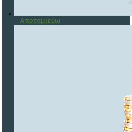
Αποταμιεύω