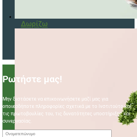
Δωρίζω
Ρωτήστε μας!
Μην διστάσετε να επικοινωνήσετε μαζί μας για
οποιεσδήποτε πληροφορίες σχετικά με το Ινστιτούτο και
τις πρωτοβουλίες του, τις δυνατότητες υποστήριξης και
συνεργασίας.