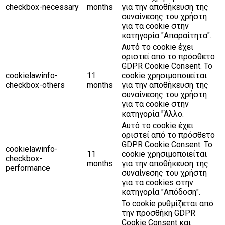
checkbox-necessary
months
για την αποθήκευση της
συναίνεσης του χρήστη
για τα cookie στην
κατηγορία "Απαραίτητα".
Αυτό το cookie έχει
οριστεί από το πρόσθετο
GDPR Cookie Consent. Το
cookielawinfo-
11
cookie χρησιμοποιείται
checkbox-others
months
για την αποθήκευση της
συναίνεσης του χρήστη
για τα cookie στην
κατηγορία "Άλλο.
Αυτό το cookie έχει
οριστεί από το πρόσθετο
GDPR Cookie Consent. Το
cookielawinfo-
11
cookie χρησιμοποιείται
checkbox-
months
για την αποθήκευση της
performance
συναίνεσης του χρήστη
για τα cookies στην
κατηγορία "Απόδοση".
Το cookie ρυθμίζεται από
την προσθήκη GDPR
Cookie Consent και