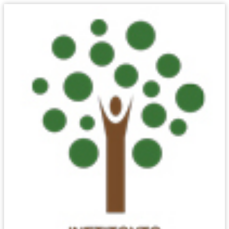
ΈΦΗΒΟΙ