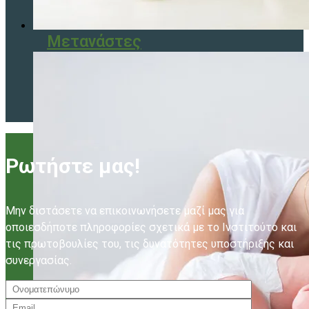
Μετανάστες
Ρωτήστε μας!
Μην διστάσετε να επικοινωνήσετε μαζί μας για
οποιεσδήποτε πληροφορίες σχετικά με το Ινστιτούτο και
τις πρωτοβουλίες του, τις δυνατότητες υποστήριξης και
συνεργασίας.