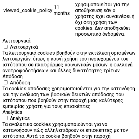
χρησιμοποιείται για την
11
viewed_cookie_policy
αποθήκευση εάν ο
months
χρήστης έχει συναινέσει ή
όχι στη χρήση των
cookies. Δεν αποθηκεύει
προσωπικά δεδομένα.
Λειτουργικά
Λειτουργικά
Τα λειτουργικά cookies βοηθούν στην εκτέλεση ορισμένων
λειτουργιών, όπως η κοινή χρήση του περιεχομένου του
ιστότοπου σε πλατφόρμες κοινωνικών μέσων, η συλλογή
ανατροφοδοτήσεων και άλλες δυνατότητες τρίτων.
Απόδοση
Απόδοση
Τα cookies απόδοσης χρησιμοποιούνται για την κατανόηση
και την ανάλυση των βασικών δεικτών απόδοσης του
ιστότοπου που βοηθούν στην παροχή μιας καλύτερης
εμπειρίας χρήστη για τους επισκέπτες.
Analytics
Analytics
Τα αναλυτικά cookies χρησιμοποιούνται για να
κατανοήσουν πώς αλληλεπιδρούν οι επισκέπτες με τον
ιστότοπο. Αυτά τα cookie βοηθούν στην παροχή