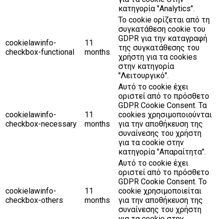
κατηγορία "Analytics".
Το cookie ορίζεται από τη
συγκατάθεση cookie του
GDPR για την καταγραφή
cookielawinfo-
11
της συγκατάθεσης του
checkbox-functional
months
χρήστη για τα cookies
στην κατηγορία
"Λειτουργικό".
Αυτό το cookie έχει
οριστεί από το πρόσθετο
GDPR Cookie Consent. Τα
cookielawinfo-
11
cookies χρησιμοποιούνται
checkbox-necessary
months
για την αποθήκευση της
συναίνεσης του χρήστη
για τα cookie στην
κατηγορία "Απαραίτητα".
Αυτό το cookie έχει
οριστεί από το πρόσθετο
GDPR Cookie Consent. Το
cookielawinfo-
11
cookie χρησιμοποιείται
checkbox-others
months
για την αποθήκευση της
συναίνεσης του χρήστη
για τα cookie στην