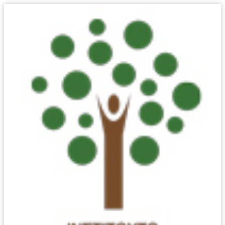
Γονείς