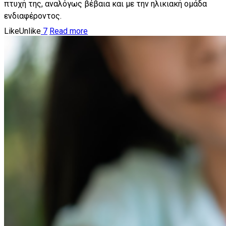
πτυχή της, αναλόγως βέβαια και με την ηλικιακή ομάδα
ενδιαφέροντος.
Like
Unlike
7
Read more