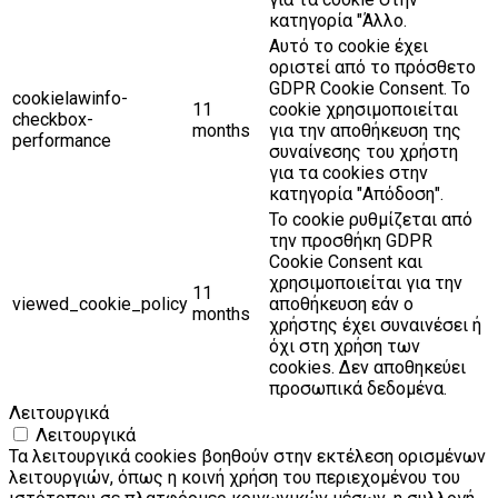
κατηγορία "Άλλο.
Αυτό το cookie έχει
οριστεί από το πρόσθετο
GDPR Cookie Consent. Το
cookielawinfo-
11
cookie χρησιμοποιείται
checkbox-
months
για την αποθήκευση της
performance
συναίνεσης του χρήστη
για τα cookies στην
κατηγορία "Απόδοση".
Το cookie ρυθμίζεται από
την προσθήκη GDPR
Cookie Consent και
χρησιμοποιείται για την
11
viewed_cookie_policy
αποθήκευση εάν ο
months
χρήστης έχει συναινέσει ή
όχι στη χρήση των
cookies. Δεν αποθηκεύει
προσωπικά δεδομένα.
Λειτουργικά
Λειτουργικά
Τα λειτουργικά cookies βοηθούν στην εκτέλεση ορισμένων
λειτουργιών, όπως η κοινή χρήση του περιεχομένου του