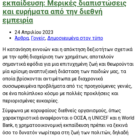
εκπαίδευση: Μερικές διαπιστώσεις
και ευρήματα από την διεθνή
εμπειρία
24 Απριλίου 2023
Άρθρα
,
Γονείς
,
Δημοσιευμένα στον τύπο
Η κατανόηση εννοιών και η απόκτηση δεξιοτήτων σχετικά
με την ορθή διαχείριση των χρημάτων, αποτελούν
σημαντικά εφόδια για μια επιτυχημένη ζωή και θεωρούνται
μία κρίσιμη αναπτυξιακή διάσταση των παιδιών μας, τα
οποία βρίσκονται αντιμέτωπα με διαχρονικά
συσσωρευμένα προβλήματα από τις προηγούμενες γενιές,
σε ένα πολύπλοκο κόσμο με πολλές προκλήσεις και
περιορισμένες ευκαιρίες.
Σύμφωνα με κορυφαίους διεθνείς οργανισμούς, όπως
χαρακτηριστικά αναφέρονται ο ΟΟΣΑ, η UNICEF και η World
Bank, η χρηματοοικονομική εκπαίδευση πρέπει να ξεκινά
όσο το δυνατόν νωρίτερα στη ζωή των πολιτών, δηλαδή