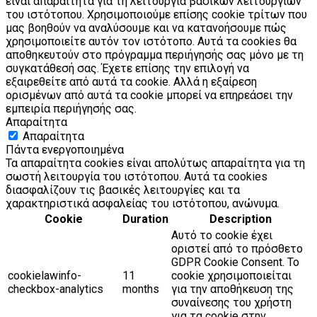
είναι απαραίτητα για τη λειτουργία βασικών λειτουργιών
του ιστότοπου. Χρησιμοποιούμε επίσης cookie τρίτων που
μας βοηθούν να αναλύσουμε και να κατανοήσουμε πώς
χρησιμοποιείτε αυτόν τον ιστότοπο. Αυτά τα cookies θα
αποθηκευτούν στο πρόγραμμα περιήγησής σας μόνο με τη
συγκατάθεσή σας. Έχετε επίσης την επιλογή να
εξαιρεθείτε από αυτά τα cookie. Αλλά η εξαίρεση
ορισμένων από αυτά τα cookie μπορεί να επηρεάσει την
εμπειρία περιήγησής σας.
Απαραίτητα
Απαραίτητα
Πάντα ενεργοποιημένα
Τα απαραίτητα cookies είναι απολύτως απαραίτητα για τη
σωστή λειτουργία του ιστότοπου. Αυτά τα cookies
διασφαλίζουν τις βασικές λειτουργίες και τα
χαρακτηριστικά ασφαλείας του ιστότοπου, ανώνυμα.
Cookie
Duration
Description
Αυτό το cookie έχει
οριστεί από το πρόσθετο
GDPR Cookie Consent. Το
cookielawinfo-
11
cookie χρησιμοποιείται
checkbox-analytics
months
για την αποθήκευση της
συναίνεσης του χρήστη
για τα cookie στην