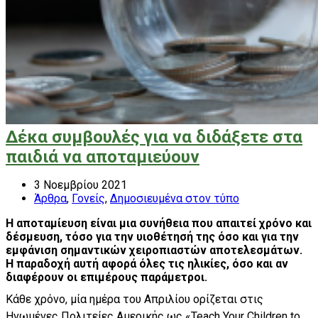
Δέκα συμβουλές για να διδάξετε στα
παιδιά να αποταμιεύουν
3 Νοεμβρίου 2021
Άρθρα
,
Γονείς
,
Δημοσιευμένα στον τύπο
Η αποταμίευση είναι μια συνήθεια που απαιτεί χρόνο και
δέσμευση, τόσο για την υιοθέτησή της όσο και για την
εμφάνιση σημαντικών χειροπιαστών αποτελεσμάτων.
Η παραδοχή αυτή αφορά όλες τις ηλικίες, όσο και αν
διαφέρουν οι επιμέρους παράμετροι.
Κάθε χρόνο, μία ημέρα του Απριλίου ορίζεται στις
Ηνωμένες Πολιτείες Αμερικής ως «Teach Your Children to