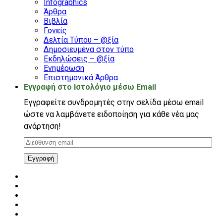
Infographics
Άρθρα
Βιβλία
Γονείς
Δελτία Τύπου – @ξία
Δημοσιευμένα στον τύπο
Εκδηλώσεις – @ξία
Ενημέρωση
Επιστημονικά Άρθρα
Εγγραφή στο Ιστολόγιο μέσω Email
Εγγραφείτε συνδρομητές στην σελίδα μέσω email
ώστε να λαμβάνετε ειδοποίηση για κάθε νέα μας
ανάρτηση!
Διεύθυνση
email
Εγγραφή