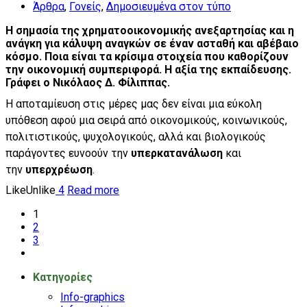
Άρθρα
,
Γονείς
,
Δημοσιευμένα στον τύπο
Η σημασία της χρηματοοικονομικής ανεξαρτησίας και η
ανάγκη για κάλυψη αναγκών σε έναν ασταθή και αβέβαιο
κόσμο. Ποια είναι τα κρίσιμα στοιχεία που καθορίζουν
την οικονομική συμπεριφορά. Η αξία της εκπαίδευσης.
Γράφει ο Νικόλαος Δ. Φίλιππας.
Η αποταμίευση στις μέρες μας δεν είναι μια εύκολη
υπόθεση αφού μια σειρά από οικονομικούς, κοινωνικούς,
πολιτιστικούς, ψυχολογικούς, αλλά και βιολογικούς
παράγοντες ευνοούν την
υπερκατανάλωση
και
την
υπερχρέωση
.
Like
Unlike
4
Read more
1
2
3
Kατηγορίες
Info-graphics