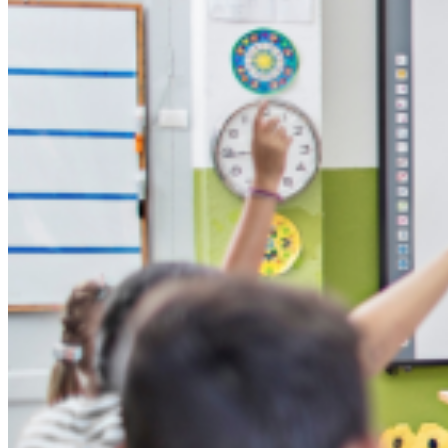
Κερδίζω
Καταναλώνω
Αποταμιεύω
Ασφαλίζομαι
Επενδύω
Δανείζομαι
Δωρίζω
Δράσεις
Βιβλιοθήκη
Επικοινωνία