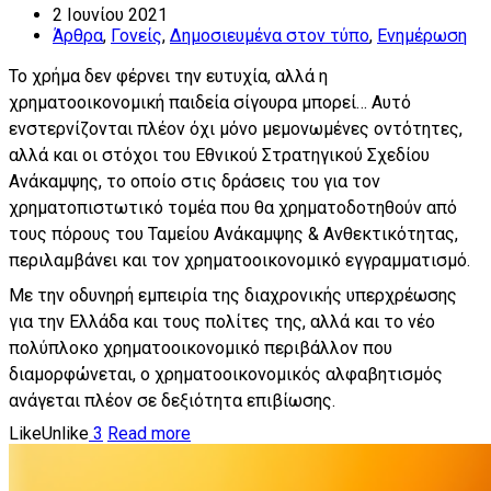
2 Ιουνίου 2021
Άρθρα
,
Γονείς
,
Δημοσιευμένα στον τύπο
,
Ενημέρωση
Το χρήμα δεν φέρνει την ευτυχία, αλλά η
χρηματοοικονομική παιδεία σίγουρα μπορεί… Αυτό
ενστερνίζονται πλέον όχι μόνο μεμονωμένες οντότητες,
αλλά και οι στόχοι του Εθνικού Στρατηγικού Σχεδίου
Ανάκαμψης, το οποίο στις δράσεις του για τον
χρηματοπιστωτικό τομέα που θα χρηματοδοτηθούν από
τους πόρους του Ταμείου Ανάκαμψης & Ανθεκτικότητας,
περιλαμβάνει και τον χρηματοοικονομικό εγγραμματισμό.
Με την οδυνηρή εμπειρία της διαχρονικής υπερχρέωσης
για την Ελλάδα και τους πολίτες της, αλλά και το νέο
πολύπλοκο χρηματοοικονομικό περιβάλλον που
διαμορφώνεται, ο χρηματοοικονομικός αλφαβητισμός
ανάγεται πλέον σε δεξιότητα επιβίωσης.
Like
Unlike
3
Read more