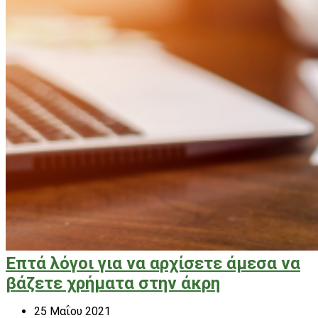
Επτά λόγοι για να αρχίσετε άμεσα να
βάζετε χρήματα στην άκρη
25 Μαΐου 2021