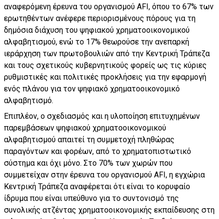
αναφερόμενη έρευνα του οργανισμού AFI, όπου το 67% των
ερωτηθέντων ανέφερε περιορισμένους πόρους για τη
δημόσια διάχυση του ψηφιακού χρηματοοικονομικού
αλφαβητισμού, ενώ το 17% θεωρούσε την ανεπαρκή
ιεράρχηση των πρωτοβουλιών από την Κεντρική Τράπεζα
και τους σχετικούς κυβερνητικούς φορείς ως τις κύριες
ρυθμιστικές και πολιτικές προκλήσεις για την εφαρμογή
ενός πλάνου για τον ψηφιακό χρηματοοικονομικό
αλφαβητισμό.
Επιπλέον, ο σχεδιασμός και η υλοποίηση επιτυχημένων
παρεμβάσεων ψηφιακού χρηματοοικονομικού
αλφαβητισμού απαιτεί τη συμμετοχή πληθώρας
παραγόντων και φορέων, από το χρηματοπιστωτικό
σύστημα και όχι μόνο. Στο 70% των χωρών που
συμμετείχαν στην έρευνα του οργανισμού AFI, η εγχώρια
Κεντρική Τράπεζα αναφέρεται ότι είναι το κορυφαίο
ίδρυμα που είναι υπεύθυνο για το συντονισμό της
συνολικής ατζέντας χρηματοοικονομικής εκπαίδευσης στη