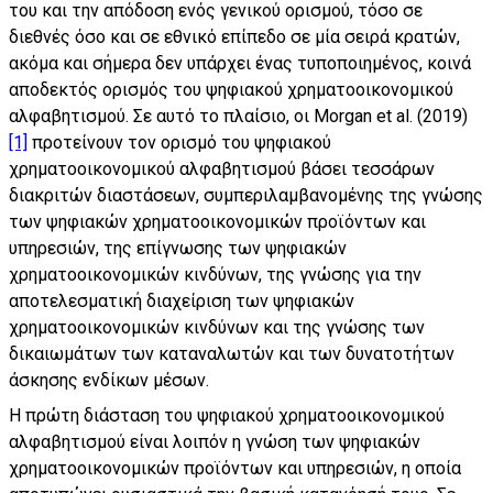
του και την απόδοση ενός γενικού ορισμού, τόσο σε
διεθνές όσο και σε εθνικό επίπεδο σε μία σειρά κρατών,
ακόμα και σήμερα δεν υπάρχει ένας τυποποιημένος, κοινά
αποδεκτός ορισμός του ψηφιακού χρηματοοικονομικού
αλφαβητισμού. Σε αυτό το πλαίσιο, οι Morgan et al. (2019)
[1]
προτείνουν τον ορισμό του ψηφιακού
χρηματοοικονομικού αλφαβητισμού βάσει τεσσάρων
διακριτών διαστάσεων, συμπεριλαμβανομένης της γνώσης
των ψηφιακών χρηματοοικονομικών προϊόντων και
υπηρεσιών, της επίγνωσης των ψηφιακών
χρηματοοικονομικών κινδύνων, της γνώσης για την
αποτελεσματική διαχείριση των ψηφιακών
χρηματοοικονομικών κινδύνων και της γνώσης των
δικαιωμάτων των καταναλωτών και των δυνατοτήτων
άσκησης ενδίκων μέσων.
Η πρώτη διάσταση του ψηφιακού χρηματοοικονομικού
αλφαβητισμού είναι λοιπόν η γνώση των ψηφιακών
χρηματοοικονομικών προϊόντων και υπηρεσιών, η οποία