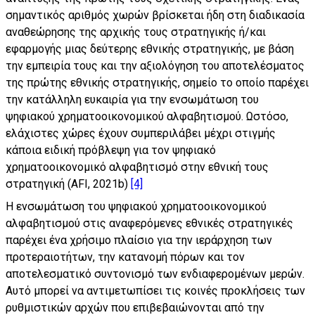
σημαντικός αριθμός χωρών βρίσκεται ήδη στη διαδικασία
αναθεώρησης της αρχικής τους στρατηγικής ή/και
εφαρμογής μιας δεύτερης εθνικής στρατηγικής, με βάση
την εμπειρία τους και την αξιολόγηση του αποτελέσματος
της πρώτης εθνικής στρατηγικής, σημείο το οποίο παρέχει
την κατάλληλη ευκαιρία για την ενσωμάτωση του
ψηφιακού χρηματοοικονομικού αλφαβητισμού. Ωστόσο,
ελάχιστες χώρες έχουν συμπεριλάβει μέχρι στιγμής
κάποια ειδική πρόβλεψη για τον ψηφιακό
χρηματοοικονομικό αλφαβητισμό στην εθνική τους
στρατηγική (AFI, 2021b)
[4]
Η ενσωμάτωση του ψηφιακού χρηματοοικονομικού
αλφαβητισμού στις αναφερόμενες εθνικές στρατηγικές
παρέχει ένα χρήσιμο πλαίσιο για την ιεράρχηση των
προτεραιοτήτων, την κατανομή πόρων και τον
αποτελεσματικό συντονισμό των ενδιαφερομένων μερών.
Αυτό μπορεί να αντιμετωπίσει τις κοινές προκλήσεις των
ρυθμιστικών αρχών που επιβεβαιώνονται από την