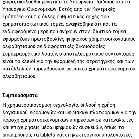
χώρα, ακολουθούμενη από το Υπουργείο Παιδείας και το
Υπουργείο Οικονομικών. Εκτός από τις Κεντρικές
Τράπεζες και τις άλλες ρυθμιστικές αρχές του
χρηματοπιστωτικού τομέα, αναφέρθηκε ότι και τα
ενδιαφερόμενα μέρη που ανήκουν στον ιδιωτικό τομέα
εφαρμόζουν πρωτοβουλίες ψηφιακού χρηματοοικονομικού
αλφαβητισμού σε διαφορετικές δικαιοδοσίες.
Συμπερασματικά λοιπόν, ο αποτελεσματικός συντονισμός
είναι το κλειδί για την εφαρμογή της στρατηγικής και των
κατάλληλων παρεμβάσεων ψηφιακού χρηματοοικονομικού
αλφαβητισμού.
Συμπεράσματα
Η χρηματοοικονομική τεχνολογία, δηλαδή η χρήση
λογισμικού, εφαρμογών και ψηφιακών πλατφορμών για την
παροχή χρηματοοικονομικών υπηρεσιών σε καταναλωτές
και επιχειρήσεις μέσω ψηφιακών συσκευών, όπως τα
smartphones, τα tablets και οι ηλεκτρονικοί υπολογιστές,