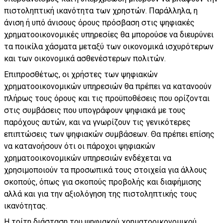
πιστοληπτική ικανότητα των χρηστών. Παράλληλα, η
άνιση ή υπό άνισους όρους πρόσβαση στις ψηφιακές
χρηματοοικονομικές υπηρεσίες θα μπορούσε να διευρύνει
τα ποικίλα χάσματα μεταξύ των οικονομικά ισχυρότερων
και των οικονομικά ασθενέστερων πολιτών.
Επιπροσθέτως, οι χρήστες των ψηφιακών
χρηματοοικονομικών υπηρεσιών θα πρέπει να κατανοούν
πλήρως τους όρους και τις προϋποθέσεις που ορίζονται
στις συμβάσεις που υπογράφουν ψηφιακά με τους
παρόχους αυτών, και να γνωρίζουν τις γενικότερες
επιπτώσεις των ψηφιακών συμβάσεων. Θα πρέπει επίσης
να κατανοήσουν ότι οι πάροχοι ψηφιακών
χρηματοοικονομικών υπηρεσιών ενδέχεται να
χρησιμοποιούν τα προσωπικά τους στοιχεία για άλλους
σκοπούς, όπως για σκοπούς προβολής και διαφήμισης
αλλά και για την αξιολόγηση της πιστοληπτικής τους
ικανότητας.
Η τρίτη διάσταση του ψηφιακού χρηματοοικονομικού