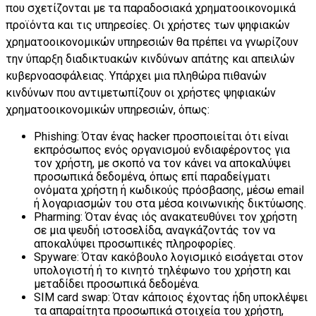
που σχετίζονται με τα παραδοσιακά χρηματοοικονομικά
προϊόντα και τις υπηρεσίες. Οι χρήστες των ψηφιακών
χρηματοοικονομικών υπηρεσιών θα πρέπει να γνωρίζουν
την ύπαρξη διαδικτυακών κινδύνων απάτης και απειλών
κυβερνοασφάλειας. Υπάρχει μια πληθώρα πιθανών
κινδύνων που αντιμετωπίζουν οι χρήστες ψηφιακών
χρηματοοικονομικών υπηρεσιών, όπως:
Phishing: Όταν ένας hacker προσποιείται ότι είναι
εκπρόσωπος ενός οργανισμού ενδιαφέροντος για
τον χρήστη, με σκοπό να τον κάνει να αποκαλύψει
προσωπικά δεδομένα, όπως επί παραδείγματι
ονόματα χρήστη ή κωδικούς πρόσβασης, μέσω email
ή λογαριασμών του στα μέσα κοινωνικής δικτύωσης.
Pharming: Όταν ένας ιός ανακατευθύνει τον χρήστη
σε μια ψευδή ιστοσελίδα, αναγκάζοντάς τον να
αποκαλύψει προσωπικές πληροφορίες.
Spyware: Όταν κακόβουλο λογισμικό εισάγεται στον
υπολογιστή ή το κινητό τηλέφωνο του χρήστη και
μεταδίδει προσωπικά δεδομένα.
SIM card swap: Όταν κάποιος έχοντας ήδη υποκλέψει
τα απαραίτητα προσωπικά στοιχεία του χρήστη,