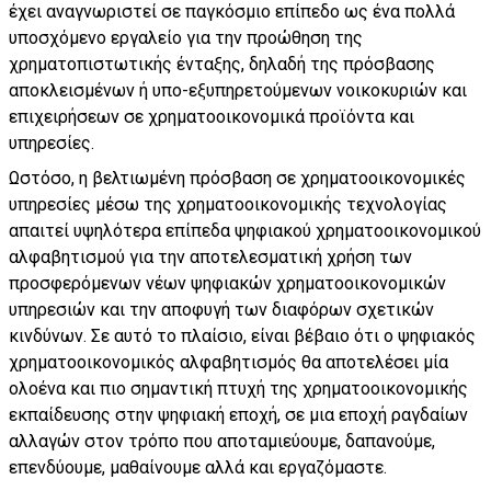
έχει αναγνωριστεί σε παγκόσμιο επίπεδο ως ένα πολλά
υποσχόμενο εργαλείο για την προώθηση της
χρηματοπιστωτικής ένταξης, δηλαδή της πρόσβασης
αποκλεισμένων ή υπο-εξυπηρετούμενων νοικοκυριών και
επιχειρήσεων σε χρηματοοικονομικά προϊόντα και
υπηρεσίες.
Ωστόσο, η βελτιωμένη πρόσβαση σε χρηματοοικονομικές
υπηρεσίες μέσω της χρηματοοικονομικής τεχνολογίας
απαιτεί υψηλότερα επίπεδα ψηφιακού χρηματοοικονομικού
αλφαβητισμού για την αποτελεσματική χρήση των
προσφερόμενων νέων ψηφιακών χρηματοοικονομικών
υπηρεσιών και την αποφυγή των διαφόρων σχετικών
κινδύνων. Σε αυτό το πλαίσιο, είναι βέβαιο ότι ο ψηφιακός
χρηματοοικονομικός αλφαβητισμός θα αποτελέσει μία
ολοένα και πιο σημαντική πτυχή της χρηματοοικονομικής
εκπαίδευσης στην ψηφιακή εποχή, σε μια εποχή ραγδαίων
αλλαγών στον τρόπο που αποταμιεύουμε, δαπανούμε,
επενδύουμε, μαθαίνουμε αλλά και εργαζόμαστε.