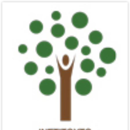
ΨΗΦΙΑΚΌΣ
ΧΡΗΜΑΤΟΟΙΚΟΝΟΜΙΚΌΣ
ΑΛΦΑΒΗΤΙΣΜΌΣ:
ΑΝΑΓΚΑΙΌΤΗΤΑ
ΔΗΜΙΟΥΡΓΊΑΣ
ΠΡΟΤΆΣΕΩΝ
ΠΟΛΙΤΙΚΉΣ ΚΑΙ
ΑΝΆΛΗΨΗΣ