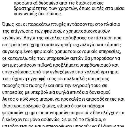
προσωπικά δεδομένα από τις διαδικτυακές
δραστηριότητες των χρηστών, όπως αυτές στα μέσα
κοινωνικής δικτύωσης.
Όμως και οι παρακάτω πτυχές εντάσσονται στο πλαίσιο
της επίγνωσης των ψηφιακών χρηματοοικονομικών
κινδύνων. Λόγω της εύκολης πρόσβασης σε πίστωση που
επιτρέπουν η χρηματοοικονομική τεχνολογία και κάποιες
συγκεκριμένες ψηφιακές χρηματοοικονομικές υπηρεσίες,
οι καταναλωτές των υπηρεσιών αυτών θα μπορούσαν να
αντιμετωπίσουν πιθανά προβλήματα υπερδανεισμού και
υπερχρέωσης, από την ενδεχόμενα υπό χαλαρά κριτήρια
ταυτόχρονη εγγραφή τους σε πολλαπλές υπηρεσίες
παροχής πίστωσης ή/και από την εγγραφή τους σε
υπηρεσίες με υπερβολικά υψηλά επιτόκια δανεισμού.
Αυτός ο κίνδυνος μπορεί να προκαλέσει απροσδόκητες και
ιδιαίτερα σοβαρές ζημίες, ειδικά όταν οι πάροχοι
ψηφιακών χρηματοοικονομικών υπηρεσιών δεν ελέγχονται
ή ελέγχονται μόνο ασθενώς. Σε αυτό το πλαίσιο, ο
υπερδανεισμός και η υπερχρέωση μπορούν να βλάψουν την