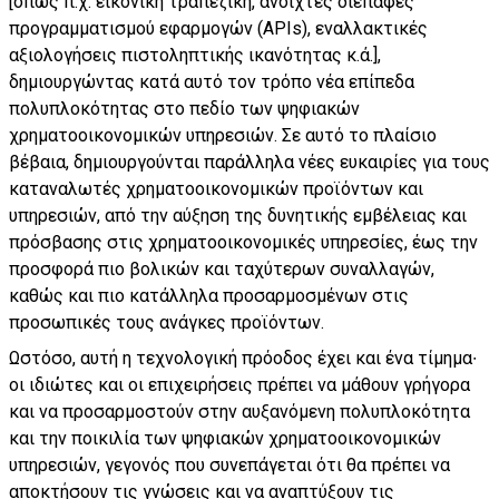
[όπως π.χ. εικονική τραπεζική, ανοιχτές διεπαφές
προγραμματισμού εφαρμογών (APIs), εναλλακτικές
αξιολογήσεις πιστοληπτικής ικανότητας κ.ά.],
δημιουργώντας κατά αυτό τον τρόπο νέα επίπεδα
πολυπλοκότητας στο πεδίο των ψηφιακών
χρηματοοικονομικών υπηρεσιών. Σε αυτό το πλαίσιο
βέβαια, δημιουργούνται παράλληλα νέες ευκαιρίες για τους
καταναλωτές χρηματοοικονομικών προϊόντων και
υπηρεσιών, από την αύξηση της δυνητικής εμβέλειας και
πρόσβασης στις χρηματοοικονομικές υπηρεσίες, έως την
προσφορά πιο βολικών και ταχύτερων συναλλαγών,
καθώς και πιο κατάλληλα προσαρμοσμένων στις
προσωπικές τους ανάγκες προϊόντων.
Ωστόσο, αυτή η τεχνολογική πρόοδος έχει και ένα τίμημα∙
οι ιδιώτες και οι επιχειρήσεις πρέπει να μάθουν γρήγορα
και να προσαρμοστούν στην αυξανόμενη πολυπλοκότητα
και την ποικιλία των ψηφιακών χρηματοοικονομικών
υπηρεσιών, γεγονός που συνεπάγεται ότι θα πρέπει να
αποκτήσουν τις γνώσεις και να αναπτύξουν τις