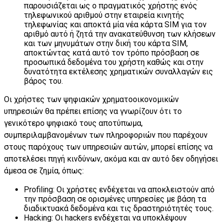
παρουσιάζεται ως ο πραγματικός χρήστης ενός
τηλεφωνικού αριθμού στην εταιρεία κινητής
τηλεφωνίας και αποκτά μία νέα κάρτα SIM για τον
αριθμό αυτό ή ζητά την ανακατεύθυνση των κλήσεων
και των μηνυμάτων στην δική του κάρτα SIM,
αποκτώντας κατά αυτό τον τρόπο πρόσβαση σε
προσωπικά δεδομένα του χρήστη καθώς και στην
δυνατότητα εκτέλεσης χρηματικών συναλλαγών εις
βάρος του.
Οι χρήστες των ψηφιακών χρηματοοικονομικών
υπηρεσιών θα πρέπει επίσης να γνωρίζουν ότι το
γενικότερο ψηφιακό τους αποτύπωμα,
συμπεριλαμβανομένων των πληροφοριών που παρέχουν
στους παρόχους των υπηρεσιών αυτών, μπορεί επίσης να
αποτελέσει πηγή κινδύνων, ακόμα και αν αυτό δεν οδηγήσει
άμεσα σε ζημία, όπως:
Profiling: Οι χρήστες ενδέχεται να αποκλειστούν από
την πρόσβαση σε ορισμένες υπηρεσίες με βάση τα
διαδικτυακά δεδομένα και τις δραστηριότητές τους.
Hacking: Οι hackers ενδέχεται να υποκλέψουν