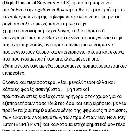
(Digital Financial Services – DFS), η οποία μπορεί να
αποδοθεί στην σχεδόν καθολική υιοθέτηση και χρήση των
τεχνολογιών κινητής τηλεφωνίας, σε συνδυασμό με τις
ραγδαία αυξανόμενες καινοτομίες στην
χρηματοοικονομική τεχνολογία, τα διαφορετικά
επιχειρηματικά μοντέλα και τις νέες προσεγγίσεις στην
παροχή υπηρεσιών, αντιπροσωπεύει μια ευκαιρία να
προσεγγιστούν άτομα και επιχειρήσεις, ακόμα και εκείνα
που προηγουμένως ήταν αποκλεισμένοι ή υπο-
εξυπηρετούνταν, με εξατομικευμένες χρηματοοικονομικές
υπηρεσίες.
Ολοένα και περισσότεροι νέοι, μεγαλύτεροι αλλά και
κάποιες φορές ασυνήθιστοι – μη τυπικοί –
πρωταγωνιστές εισέρχονται γρήγορα στον χώρο για να
εξυπηρετήσουν τόσο ιδιώτες όσο και επιχειρήσεις, με νέα
προϊόντα [συμπεριλαμβανομένης της ψηφιακής πίστωσης,
των εικονικών νομισμάτων, των προϊόντων Buy Now, Pay
Later (BNPL) κ.λπ.] και καινοτόμα επιχειρηματικά μοντέλα