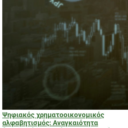
Ψηφιακός χρηματοοικονομικός
αλφαβητισμός: Αναγκαιότητα