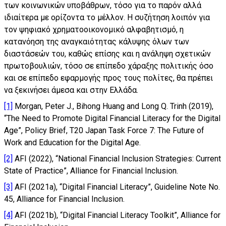
των κοινωνικών υποβάθρων, τόσο για το παρόν αλλά
ιδιαίτερα με ορίζοντα το μέλλον. Η συζήτηση λοιπόν για
τον ψηφιακό χρηματοοικονομικό αλφαβητισμό, η
κατανόηση της αναγκαιότητας κάλυψης όλων των
διαστάσεών του, καθώς επίσης και η ανάληψη σχετικών
πρωτοβουλιών, τόσο σε επίπεδο χάραξης πολιτικής όσο
και σε επίπεδο εφαρμογής προς τους πολίτες, θα πρέπει
να ξεκινήσει άμεσα και στην Ελλάδα.
[1]
Morgan, Peter J., Bihong Huang and Long Q. Trinh (2019),
“The Need to Promote Digital Financial Literacy for the Digital
Age”, Policy Brief, T20 Japan Task Force 7: The Future of
Work and Education for the Digital Age.
[2]
AFI (2022), “National Financial Inclusion Strategies: Current
State of Practice”, Alliance for Financial Inclusion.
[3]
AFI (2021a), “Digital Financial Literacy”, Guideline Note No.
45, Alliance for Financial Inclusion.
[4]
AFI (2021b), “Digital Financial Literacy Toolkit”, Alliance for