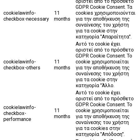
οριστεί από το πρόσθετο
GDPR Cookie Consent. Τα
cookielawinfo-
11
cookies χρησιμοποιούνται
checkbox-necessary
months
για την αποθήκευση της
συναίνεσης του χρήστη
για τα cookie στην
κατηγορία "Απαραίτητα".
Αυτό το cookie έχει
οριστεί από το πρόσθετο
GDPR Cookie Consent. Το
cookielawinfo-
11
cookie χρησιμοποιείται
checkbox-others
months
για την αποθήκευση της
συναίνεσης του χρήστη
για τα cookie στην
κατηγορία "Άλλο.
Αυτό το cookie έχει
οριστεί από το πρόσθετο
GDPR Cookie Consent. Το
cookielawinfo-
11
cookie χρησιμοποιείται
checkbox-
months
για την αποθήκευση της
performance
συναίνεσης του χρήστη
για τα cookies στην
κατηγορία "Απόδοση".