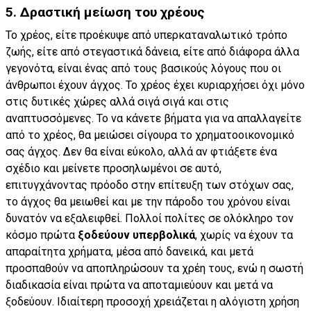
5. Δραστική μείωση του χρέους
Το χρέος, είτε προέκυψε από υπερκαταναλωτικό τρόπο
ζωής, είτε από στεγαστικά δάνεια, είτε από διάφορα άλλα
γεγονότα, είναι ένας από τους βασικούς λόγους που οι
άνθρωποι έχουν άγχος. Το χρέος έχει κυριαρχήσει όχι μόνο
στις δυτικές χώρες αλλά σιγά σιγά και στις
αναπτυσσόμενες. Το να κάνετε βήματα για να απαλλαγείτε
από το χρέος, θα μειώσει σίγουρα το χρηματοοικονομικό
σας άγχος. Δεν θα είναι εύκολο, αλλά αν φτιάξετε ένα
σχέδιο και μείνετε προσηλωμένοι σε αυτό,
επιτυγχάνοντας πρόοδο στην επίτευξη των στόχων σας,
το άγχος θα μειωθεί και με την πάροδο του χρόνου είναι
δυνατόν να εξαλειφθεί. Πολλοί πολίτες σε ολόκληρο τον
κόσμο πρώτα
ξοδεύουν υπερβολικά
, χωρίς να έχουν τα
απαραίτητα χρήματα, μέσα από δανεικά, και μετά
προσπαθούν να αποπληρώσουν τα χρέη τους, ενώ η σωστή
διαδικασία είναι πρώτα να αποταμιεύουν και μετά να
ξοδεύουν. Ιδιαίτερη προσοχή χρειάζεται η αλόγιστη χρήση