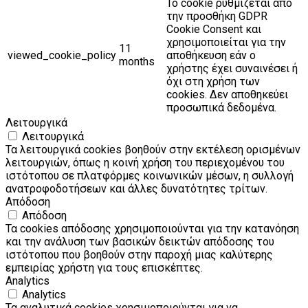
Το cookie ρυθμίζεται από
την προσθήκη GDPR
Cookie Consent και
χρησιμοποιείται για την
11
viewed_cookie_policy
αποθήκευση εάν ο
months
χρήστης έχει συναινέσει ή
όχι στη χρήση των
cookies. Δεν αποθηκεύει
προσωπικά δεδομένα.
Λειτουργικά
Λειτουργικά
Τα λειτουργικά cookies βοηθούν στην εκτέλεση ορισμένων
λειτουργιών, όπως η κοινή χρήση του περιεχομένου του
ιστότοπου σε πλατφόρμες κοινωνικών μέσων, η συλλογή
ανατροφοδοτήσεων και άλλες δυνατότητες τρίτων.
Απόδοση
Απόδοση
Τα cookies απόδοσης χρησιμοποιούνται για την κατανόηση
και την ανάλυση των βασικών δεικτών απόδοσης του
ιστότοπου που βοηθούν στην παροχή μιας καλύτερης
εμπειρίας χρήστη για τους επισκέπτες.
Analytics
Analytics
Τα αναλυτικά cookies χρησιμοποιούνται για να