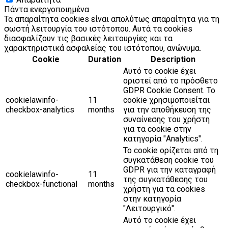
Πάντα ενεργοποιημένα
Τα απαραίτητα cookies είναι απολύτως απαραίτητα για τη
σωστή λειτουργία του ιστότοπου. Αυτά τα cookies
διασφαλίζουν τις βασικές λειτουργίες και τα
χαρακτηριστικά ασφαλείας του ιστότοπου, ανώνυμα.
Cookie
Duration
Description
Αυτό το cookie έχει
οριστεί από το πρόσθετο
GDPR Cookie Consent. Το
cookielawinfo-
11
cookie χρησιμοποιείται
checkbox-analytics
months
για την αποθήκευση της
συναίνεσης του χρήστη
για τα cookie στην
κατηγορία "Analytics".
Το cookie ορίζεται από τη
συγκατάθεση cookie του
GDPR για την καταγραφή
cookielawinfo-
11
της συγκατάθεσης του
checkbox-functional
months
χρήστη για τα cookies
στην κατηγορία
"Λειτουργικό".
Αυτό το cookie έχει