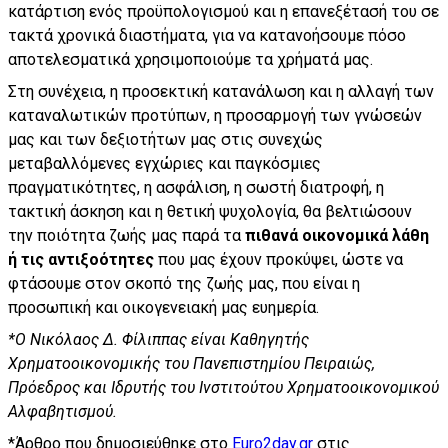
κατάρτιση ενός προϋπολογισμού και η επανεξέτασή του σε
τακτά χρονικά διαστήματα, για να κατανοήσουμε πόσο
αποτελεσματικά χρησιμοποιούμε τα χρήματά μας.
Στη συνέχεια, η προσεκτική κατανάλωση και η αλλαγή των
καταναλωτικών προτύπων, η προσαρμογή των γνώσεών
μας και των δεξιοτήτων μας στις συνεχώς
μεταβαλλόμενες εγχώριες και παγκόσμιες
πραγματικότητες, η ασφάλιση, η σωστή διατροφή, η
τακτική άσκηση και η θετική ψυχολογία, θα βελτιώσουν
την ποιότητα ζωής μας παρά τα
πιθανά οικονομικά λάθη
ή τις αντιξοότητες
που μας έχουν προκύψει, ώστε να
φτάσουμε στον σκοπό της ζωής μας, που είναι η
προσωπική και οικογενειακή μας ευημερία.
*Ο Νικόλαος Δ. Φίλιππας είναι Καθηγητής
Χρηματοοικονομικής του Πανεπιστημίου Πειραιώς,
Πρόεδρος και Ιδρυτής του Ινστιτούτου Χρηματοοικονομικού
Αλφαβητισμού.
*Άρθρο που δημοσιεύθηκε στο
Euro2day.gr
στις