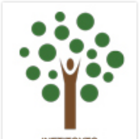
ΠΏΣ ΘΑ
ΑΝΤΙΜΕΤΩΠΊΣΕΤΕ
ΤΟ
«ΧΡΗΜΑΤΟΟΙΚΟΝΟΜΙΚΌ
ΆΓΧΟΣ»