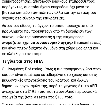
χρηματοδότησης, αποτελούν μερικούς επιπρόσθετους
παράγοντες, οι οποίοι έχουν επηρεάσει όχι μόνο το
βιοτικό επίπεδο των πολιτών αλλά και την ένταση του
άγχους στο σύνολο της επικράτειας.
Αυτού του είδους το άγχος, το οποίο προέρχεται από
προβλήματα που προκύπτουν από τη διαχείριση των
οικονομικών της οικογένειας ή της επιχείρησης,
ονομάζεται «
χρηματοοικονομικό άγχος
» (financial stress)
και είναι πλέον διάχυτο όχι μόνο στη χώρα μας αλλά και
σε ολόκληρο τον κόσμο.
Τι γίνεται στις ΗΠΑ
Οι Ηνωμένες Πολιτείες -ίσως η πιο προηγμένη χώρα στον
κόσμο- είναι ιδιαίτερα εκτεθειμένοι στο χρέος και στις
μελλοντικές υποχρεώσεις του κράτους και άλλων
δημόσιων οργανισμών της, παρά το γεγονός ότι το ΑΕΠ
ανέρχεται στα $19.3 τρισ. και τα συνολικά περιουσιακά
στοιχεία της (total assets) στα $133 τρισ.
Στο επίπεδο των υποχρεώσεων, το συνολικό δημόσιο