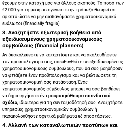
έχουμε στην κατοχή μας για άλλους σκοπούς. Το ποσό των
€2.000 για τη μέση οικογένεια στην τράπεζα θεωρείται
αρκετό ώστε να μην αισθανόμαστε χρηματοοικονομικά
ευάλωτοι (financially fragile).
3. Αναζητήστε εξωτερική βοήθεια από
εξειδικευμένους χρηματοοικονομικούς
συμβούλους (financial planners)
Αν δυσκολεύεστε να καταρτίσετε και να ακολουθήσετε
τον προϋπολογισμό σας, απευθυνθείτε σε εξειδικευμένους
χρηματοοικονομικούς συμβούλους, που θα σας βοηθήσουν
να φτιάξετε έναν προϋπολογισμό και να βελτιώσετε τη
χρηματοοικονομική σας κατάσταση. Ένας
χρηματοοικονομικός σύμβουλος μπορεί να σας βοηθήσει
να δημιουργήσετε ένα
μακροπρόθεσμο επενδυτικό
σχέδιο
, ιδιαίτερα για τη συνταξιοδότησή σας. Αναζητήστε
υπηρεσίες χρηματοοικονομικών συμβούλων ή
παρακολουθήστε σχετικά μαθήματα εξ αποστάσεως.
4. Αλλαγή των καταναλωτικών προτύπων και