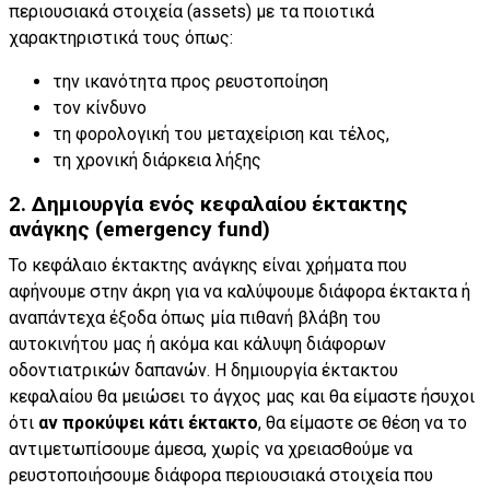
περιουσιακά στοιχεία (assets) με τα ποιοτικά
χαρακτηριστικά τους όπως:
την ικανότητα προς ρευστοποίηση
τον κίνδυνο
τη φορολογική του μεταχείριση και τέλος,
τη χρονική διάρκεια λήξης
2. Δημιουργία ενός κεφαλαίου έκτακτης
ανάγκης (emergency fund)
Το κεφάλαιο έκτακτης ανάγκης είναι χρήματα που
αφήνουμε στην άκρη για να καλύψουμε διάφορα έκτακτα ή
αναπάντεχα έξοδα όπως μία πιθανή βλάβη του
αυτοκινήτου μας ή ακόμα και κάλυψη διάφορων
οδοντιατρικών δαπανών. Η δημιουργία έκτακτου
κεφαλαίου θα μειώσει το άγχος μας και θα είμαστε ήσυχοι
ότι
αν προκύψει κάτι έκτακτο
, θα είμαστε σε θέση να το
αντιμετωπίσουμε άμεσα, χωρίς να χρειασθούμε να
ρευστοποιήσουμε διάφορα περιουσιακά στοιχεία που