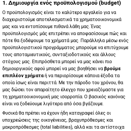
1. Δημιουργία ενός προϋπολογισμού (budget)
Ο προϋπολογισμός είναι το καλύτερο εργαλείο για να
διαχειριστούμε αποτελεσματικά τα χρηματοοικονομικά
μας και να εντοπίσουμε πιθανά λάθη μας. Ένας
προϋπολογισμός μάς επιτρέπει να αποφασίσουμε πώς και
πότε θα ξοδέψουμε τα χρήματά μας. Παράλληλα μέσω ενός
προϋπολογιστικού προγράμματος μπορούμε να επιτύχουμε
τους αποταμιευτικούς, συνταξιοδοτικούς και άλλους
στόχους μας. Επιπρόσθετα μπορεί να μας κάνει πιο
δημιουργικούς αφού μπορεί να μας βοηθήσει να
βρούμε
επιπλέον χρήματα
ή να περιορίσουμε κάποια έξοδα τα
οποία ίσως είναι περιττά. Με την πάροδο του χρόνου, θα
μας δώσει τον απαραίτητο έλεγχο που χρειαζόμαστε για
τη χρηματοοικονομική μας ισορροπία. Ο βασικός κανόνας
είναι να ξοδεύουμε λιγότερα από όσα βγάζουμε.
Φυσικά θα πρέπει να έχουν ήδη καταγραφεί όλες οι
υποχρεώσεις της οικογένειας, βραχυπρόθεσμες και
μακροπρόθεσμες (total liabilities), αλλά και τα αντίστοιχα