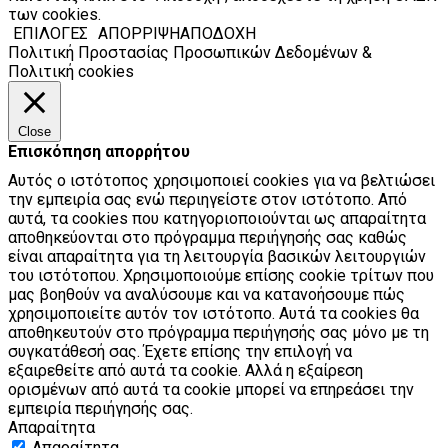
των cookies.
ΕΠΙΛΟΓΕΣ
ΑΠΟΡΡΙΨΗ
ΑΠΟΔΟΧΗ
Πολιτική Προστασίας Προσωπικών Δεδομένων &
Πολιτική cookies
Close
Επισκόπηση απορρήτου
Αυτός ο ιστότοπος χρησιμοποιεί cookies για να βελτιώσει
την εμπειρία σας ενώ περιηγείστε στον ιστότοπο. Από
αυτά, τα cookies που κατηγοριοποιούνται ως απαραίτητα
αποθηκεύονται στο πρόγραμμα περιήγησής σας καθώς
είναι απαραίτητα για τη λειτουργία βασικών λειτουργιών
του ιστότοπου. Χρησιμοποιούμε επίσης cookie τρίτων που
μας βοηθούν να αναλύσουμε και να κατανοήσουμε πώς
χρησιμοποιείτε αυτόν τον ιστότοπο. Αυτά τα cookies θα
αποθηκευτούν στο πρόγραμμα περιήγησής σας μόνο με τη
συγκατάθεσή σας. Έχετε επίσης την επιλογή να
εξαιρεθείτε από αυτά τα cookie. Αλλά η εξαίρεση
ορισμένων από αυτά τα cookie μπορεί να επηρεάσει την
εμπειρία περιήγησής σας.
Απαραίτητα
Απαραίτητα