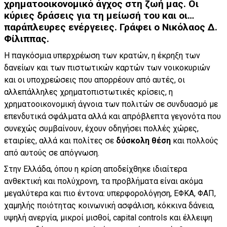
χρηματοοικονομικό άγχος στη ζωή μας. Οι
κύριες δράσεις για τη μείωσή του και οι…
παράπλευρες ενέργειες. Γράφει ο Νικόλαος Δ.
Φίλιππας.
Η παγκόσμια υπερχρέωση των κρατών, η έκρηξη των
δανείων και των πιστωτικών καρτών των νοικοκυριών
και οι υποχρεώσεις που απορρέουν από αυτές, οι
αλλεπάλληλες χρηματοπιστωτικές κρίσεις, η
χρηματοοικονομική άγνοια των πολιτών σε συνδυασμό με
επενδυτικά σφάλματα αλλά και απρόβλεπτα γεγονότα που
συνεχώς συμβαίνουν, έχουν οδηγήσει πολλές χώρες,
εταιρίες, αλλά και πολίτες σε
δύσκολη θέση
και πολλούς
από αυτούς σε απόγνωση.
Στην Ελλάδα, όπου η κρίση αποδείχθηκε ιδιαίτερα
ανθεκτική και πολύχρονη, τα προβλήματα είναι ακόμα
μεγαλύτερα και πιο έντονα: υπερφορολόγηση, ΕΦΚΑ, ΦΑΠ,
χαμηλής ποιότητας κοινωνική ασφάλιση, κόκκινα δάνεια,
υψηλή ανεργία, μικροί μισθοί, capital controls και έλλειψη