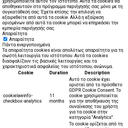
χρησιμοποιείτε αυτόν τον ιστότοπο. Αυτά τα cookies θα
αποθηκευτούν στο πρόγραμμα περιήγησής σας μόνο με τη
συγκατάθεσή σας. Έχετε επίσης την επιλογή να
εξαιρεθείτε από αυτά τα cookie. Αλλά η εξαίρεση
ορισμένων από αυτά τα cookie μπορεί να επηρεάσει την
εμπειρία περιήγησής σας.
Απαραίτητα
Απαραίτητα
Πάντα ενεργοποιημένα
Τα απαραίτητα cookies είναι απολύτως απαραίτητα για τη
σωστή λειτουργία του ιστότοπου. Αυτά τα cookies
διασφαλίζουν τις βασικές λειτουργίες και τα
χαρακτηριστικά ασφαλείας του ιστότοπου, ανώνυμα.
Cookie
Duration
Description
Αυτό το cookie έχει
οριστεί από το πρόσθετο
GDPR Cookie Consent. Το
cookielawinfo-
11
cookie χρησιμοποιείται
checkbox-analytics
months
για την αποθήκευση της
συναίνεσης του χρήστη
για τα cookie στην
κατηγορία "Analytics".
Το cookie ορίζεται από τη