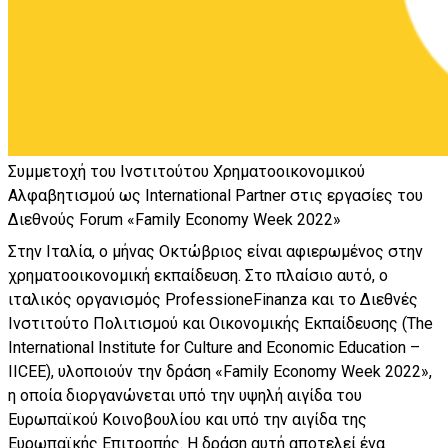
Συμμετοχή του Ινστιτούτου Χρηματοοικονομικού
Αλφαβητισμού ως International Partner στις εργασίες του
Διεθνούς Forum «Family Economy Week 2022»
Στην Ιταλία, ο μήνας Οκτώβριος είναι αφιερωμένος στην
χρηματοοικονομική εκπαίδευση. Στο πλαίσιο αυτό, ο
ιταλικός οργανισμός ProfessioneFinanza και το Διεθνές
Ινστιτούτο Πολιτισμού και Oικονομικής Εκπαίδευσης (Τhe
International Institute for Culture and Economic Education –
IICEE), υλοποιούν την δράση «Family Economy Week 2022»,
η οποία διοργανώνεται υπό την υψηλή αιγίδα του
Ευρωπαϊκού Κοινοβουλίου και υπό την αιγίδα της
Ευρωπαϊκής Επιτροπής. Η δράση αυτή αποτελεί ένα