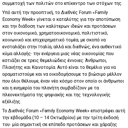
συμμετοχή των πολιτών στο επίκεντρο των στόχων της.
Υπό αυτή την προοπτική, το Διεθνές Forum «Family
Economy Week» γίνεται ο καταλύτης για την αποτύπωση
και την διάδοση των καλύτερων ιδεών και προτάσεων
στον οικονομικό, χρηματοοικονομικό, πολιτιστικό,
κοινωνικό και επιχειρηματικό τομέα, με σκοπό να
ενσταλάξει στην Ιταλία, αλλά και διεθνώς, ένα αυθεντικό
κύμα αλλαγής∙ την ενέργεια μιας νέας οικονομίας που
εστιάζει σε τρεις θεμελιώδεις έννοιες: Άνθρωποι,
Πλανήτης και Καινοτομία. Αυτό είναι το θεμέλιο για να
οραματιστούμε και να οικοδομήσουμε το βιώσιμο μέλλον
που όλοι θέλουμε, έναν νέο κόσμο στον οποίο οι άνθρωποι
και η ευημερία του πλανήτη συμβαδίζουν με τα
πλεονεκτήματα της ψηφιακής και της τεχνολογικής
εξέλιξης.
Το Διεθνές Forum «Family Economy Week» επιστρέφει αυτή
την εβδομάδα (10 – 14 Οκτωβρίου) με την τρίτη έκδοσή
του∙ μία σημαντική σε επίπεδο προτάσεων και χάραξης