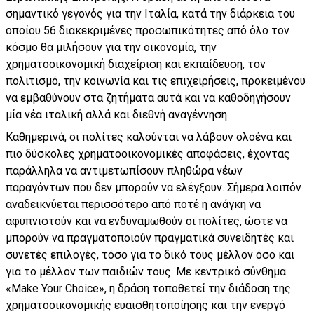
σημαντικό γεγονός για την Ιταλία, κατά την διάρκεια του
οποίου 56 διακεκριμένες προσωπικότητες από όλο τον
κόσμο θα μιλήσουν για την οικονομία, την
χρηματοοικονομική διαχείριση και εκπαίδευση, τον
πολιτισμό, την κοινωνία και τις επιχειρήσεις, προκειμένου
να εμβαθύνουν στα ζητήματα αυτά και να καθοδηγήσουν
μία νέα ιταλική αλλά και διεθνή αναγέννηση.
Καθημερινά, οι πολίτες καλούνται να λάβουν ολοένα και
πιο δύσκολες χρηματοοικονομικές αποφάσεις, έχοντας
παράλληλα να αντιμετωπίσουν πληθώρα νέων
παραγόντων που δεν μπορούν να ελέγξουν. Σήμερα λοιπόν
αναδεικνύεται περισσότερο από ποτέ η ανάγκη να
αφυπνιστούν και να ενδυναμωθούν οι πολίτες, ώστε να
μπορούν να πραγματοποιούν πραγματικά συνειδητές και
συνετές επιλογές, τόσο για το δικό τους μέλλον όσο και
για το μέλλον των παιδιών τους. Με κεντρικό σύνθημα
«Make Your Choice», η δράση τοποθετεί την διάδοση της
χρηματοοικονομικής ευαισθητοποίησης και την ενεργό