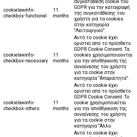
συγκατάθεση cookie του
GDPR για την καταγραφή
cookielawinfo-
11
της συγκατάθεσης του
checkbox-functional
months
χρήστη για τα cookies
στην κατηγορία
"Λειτουργικό".
Αυτό το cookie έχει
οριστεί από το πρόσθετο
GDPR Cookie Consent. Τα
cookielawinfo-
11
cookies χρησιμοποιούνται
checkbox-necessary
months
για την αποθήκευση της
συναίνεσης του χρήστη
για τα cookie στην
κατηγορία "Απαραίτητα".
Αυτό το cookie έχει
οριστεί από το πρόσθετο
GDPR Cookie Consent. Το
cookielawinfo-
11
cookie χρησιμοποιείται
checkbox-others
months
για την αποθήκευση της
συναίνεσης του χρήστη
για τα cookie στην
κατηγορία "Άλλο.
Αυτό το cookie έχει