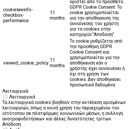
οριστεί από το πρόσθετο
GDPR Cookie Consent. Το
cookielawinfo-
11
cookie χρησιμοποιείται
checkbox-
months
για την αποθήκευση της
performance
συναίνεσης του χρήστη
για τα cookies στην
κατηγορία "Απόδοση".
Το cookie ρυθμίζεται από
την προσθήκη GDPR
Cookie Consent και
χρησιμοποιείται για την
11
viewed_cookie_policy
αποθήκευση εάν ο
months
χρήστης έχει συναινέσει ή
όχι στη χρήση των
cookies. Δεν αποθηκεύει
προσωπικά δεδομένα.
Λειτουργικά
Λειτουργικά
Τα λειτουργικά cookies βοηθούν στην εκτέλεση ορισμένων
λειτουργιών, όπως η κοινή χρήση του περιεχομένου του
ιστότοπου σε πλατφόρμες κοινωνικών μέσων, η συλλογή
ανατροφοδοτήσεων και άλλες δυνατότητες τρίτων.
Απόδοση