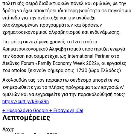
πολιτικής σειρά διαδικτυακών πάνελ και ομιλιών, με την
δράση να έχει αποκτήσει ιδιαίτερη βαρύτητα σε παγκόσμιο
επίπεδο για την ανάπτυξη και την ανάδειξη
ολοκληρωμένων προγραμμάτων και δράσεων
χρηματοοικονομικού αλφαβητισμού και ενδυνάμωσης.
Για τρίτη συνεχόμενη χρονιά, το Ινστιτούτο
Χρηματοοικονομικού Αλφαβητισμού υποστηρίζει ενεργά
την δράση και συμμετέχει ως International Partner στο
Διεθνές Forum «Family Economy Week 2022», οι εργασίες
του οποίου ξεκινούν σήμερα στις 17:30 (ώρα Ελλάδος).
Ακολουθώντας τον παρακάτω σύνδεσμο μπορείτε να
ενημερωθείτε για το πλήρες πρόγραμμα των εργασιών/
ομιλιών και να εγγραφείτε για την παρακολούθησή τους:
https://cutt.ly/kBj639n
+ Ημερολόγιο Google
+ Εισαγωγή iCal
Λεπτομέρειες
Αρχή: