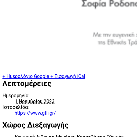
+ Ημερολόγιο Google
+ Εισαγωγή iCal
Λεπτομέρειες
Ημερομηνία:
1 Νοεμβρίου 2023
Ιστοσελίδα:
https://www.gfli.gr/
Χώρος Διεξαγωγής