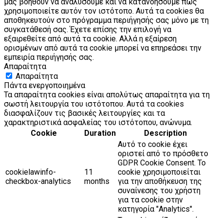
μας βοηθούν να αναλύσουμε και να κατανοήσουμε πώς
χρησιμοποιείτε αυτόν τον ιστότοπο. Αυτά τα cookies θα
αποθηκευτούν στο πρόγραμμα περιήγησής σας μόνο με τη
συγκατάθεσή σας. Έχετε επίσης την επιλογή να
εξαιρεθείτε από αυτά τα cookie. Αλλά η εξαίρεση
ορισμένων από αυτά τα cookie μπορεί να επηρεάσει την
εμπειρία περιήγησής σας.
Απαραίτητα
Απαραίτητα
Πάντα ενεργοποιημένα
Τα απαραίτητα cookies είναι απολύτως απαραίτητα για τη
σωστή λειτουργία του ιστότοπου. Αυτά τα cookies
διασφαλίζουν τις βασικές λειτουργίες και τα
χαρακτηριστικά ασφαλείας του ιστότοπου, ανώνυμα.
Cookie
Duration
Description
Αυτό το cookie έχει
οριστεί από το πρόσθετο
GDPR Cookie Consent. Το
cookielawinfo-
11
cookie χρησιμοποιείται
checkbox-analytics
months
για την αποθήκευση της
συναίνεσης του χρήστη
για τα cookie στην
κατηγορία "Analytics".