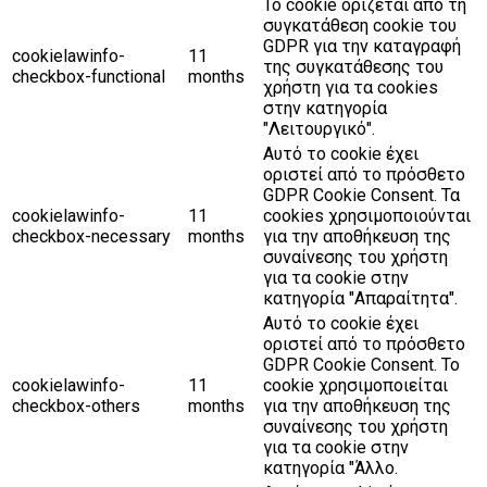
Το cookie ορίζεται από τη
συγκατάθεση cookie του
GDPR για την καταγραφή
cookielawinfo-
11
της συγκατάθεσης του
checkbox-functional
months
χρήστη για τα cookies
στην κατηγορία
"Λειτουργικό".
Αυτό το cookie έχει
οριστεί από το πρόσθετο
GDPR Cookie Consent. Τα
cookielawinfo-
11
cookies χρησιμοποιούνται
checkbox-necessary
months
για την αποθήκευση της
συναίνεσης του χρήστη
για τα cookie στην
κατηγορία "Απαραίτητα".
Αυτό το cookie έχει
οριστεί από το πρόσθετο
GDPR Cookie Consent. Το
cookielawinfo-
11
cookie χρησιμοποιείται
checkbox-others
months
για την αποθήκευση της
συναίνεσης του χρήστη
για τα cookie στην
κατηγορία "Άλλο.