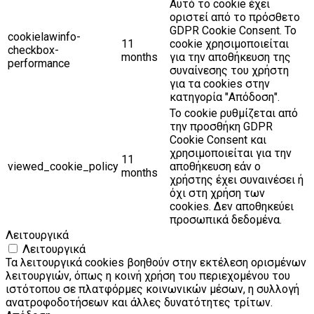
Αυτό το cookie έχει
οριστεί από το πρόσθετο
GDPR Cookie Consent. Το
cookielawinfo-
11
cookie χρησιμοποιείται
checkbox-
months
για την αποθήκευση της
performance
συναίνεσης του χρήστη
για τα cookies στην
κατηγορία "Απόδοση".
Το cookie ρυθμίζεται από
την προσθήκη GDPR
Cookie Consent και
χρησιμοποιείται για την
11
viewed_cookie_policy
αποθήκευση εάν ο
months
χρήστης έχει συναινέσει ή
όχι στη χρήση των
cookies. Δεν αποθηκεύει
προσωπικά δεδομένα.
Λειτουργικά
Λειτουργικά
Τα λειτουργικά cookies βοηθούν στην εκτέλεση ορισμένων
λειτουργιών, όπως η κοινή χρήση του περιεχομένου του
ιστότοπου σε πλατφόρμες κοινωνικών μέσων, η συλλογή
ανατροφοδοτήσεων και άλλες δυνατότητες τρίτων.