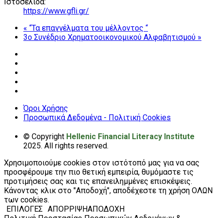
Ιστοσελίδα:
https://www.gfli.gr/
«
“Τα επαγγέλματα του μέλλοντος “
3ο Συνέδριο Χρηματοοικονομικού Αλφαβητισμού
»
Όροι Χρήσης
Προσωπικά Δεδομένα - Πολιτική Cookies
© Copyright
Hellenic Financial Literacy Institute
2025. All rights reserved.
Χρησιμοποιούμε cookies στον ιστότοπό μας για να σας
προσφέρουμε την πιο θετική εμπειρία, θυμόμαστε τις
προτιμήσεις σας και τις επανειλημμένες επισκέψεις.
Κάνοντας κλικ στο "Αποδοχή", αποδέχεστε τη χρήση ΟΛΩΝ
των cookies.
ΕΠΙΛΟΓΕΣ
ΑΠΟΡΡΙΨΗ
ΑΠΟΔΟΧΗ