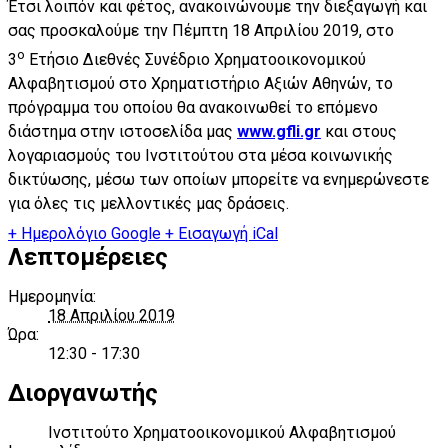
Έτσι λοιπόν και φέτος, ανακοινώνουμε την διεξαγωγή και
σας προσκαλούμε την Πέμπτη 18 Απριλίου 2019, στο
ο
3
Ετήσιο Διεθνές Συνέδριο Χρηματοοικονομικού
Αλφαβητισμού στο Χρηματιστήριο Αξιών Αθηνών, το
πρόγραμμα του οποίου θα ανακοινωθεί το επόμενο
διάστημα στην ιστοσελίδα μας
www.gfli.gr
και στους
λογαριασμούς του Ινστιτούτου στα μέσα κοινωνικής
δικτύωσης, μέσω των οποίων μπορείτε να ενημερώνεστε
για όλες τις μελλοντικές μας δράσεις.
+ Ημερολόγιο Google
+ Εισαγωγή iCal
Λεπτομέρειες
Ημερομηνία:
18 Απριλίου 2019
Ώρα:
12:30 - 17:30
Διοργανωτής
Ινστιτούτο Χρηματοοικονομικού Αλφαβητισμού