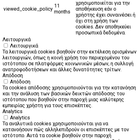
χρησιμοποιείται για την
11
viewed_cookie_policy
αποθήκευση εάν ο
months
χρήστης έχει συναινέσει ή
όχι στη χρήση των
cookies. Δεν αποθηκεύει
προσωπικά δεδομένα.
Λειτουργικά
Λειτουργικά
Τα λειτουργικά cookies βοηθούν στην εκτέλεση ορισμένων
λειτουργιών, όπως η κοινή χρήση του περιεχομένου του
ιστότοπου σε πλατφόρμες κοινωνικών μέσων, η συλλογή
ανατροφοδοτήσεων και άλλες δυνατότητες τρίτων.
Απόδοση
Απόδοση
Τα cookies απόδοσης χρησιμοποιούνται για την κατανόηση
και την ανάλυση των βασικών δεικτών απόδοσης του
ιστότοπου που βοηθούν στην παροχή μιας καλύτερης
εμπειρίας χρήστη για τους επισκέπτες.
Analytics
Analytics
Τα αναλυτικά cookies χρησιμοποιούνται για να
κατανοήσουν πώς αλληλεπιδρούν οι επισκέπτες με τον
ιστότοπο. Αυτά τα cookie βοηθούν στην παροχή