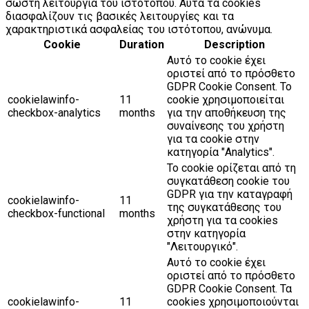
σωστή λειτουργία του ιστότοπου. Αυτά τα cookies
διασφαλίζουν τις βασικές λειτουργίες και τα
χαρακτηριστικά ασφαλείας του ιστότοπου, ανώνυμα.
Cookie
Duration
Description
Αυτό το cookie έχει
οριστεί από το πρόσθετο
GDPR Cookie Consent. Το
cookielawinfo-
11
cookie χρησιμοποιείται
checkbox-analytics
months
για την αποθήκευση της
συναίνεσης του χρήστη
για τα cookie στην
κατηγορία "Analytics".
Το cookie ορίζεται από τη
συγκατάθεση cookie του
GDPR για την καταγραφή
cookielawinfo-
11
της συγκατάθεσης του
checkbox-functional
months
χρήστη για τα cookies
στην κατηγορία
"Λειτουργικό".
Αυτό το cookie έχει
οριστεί από το πρόσθετο
GDPR Cookie Consent. Τα
cookielawinfo-
11
cookies χρησιμοποιούνται