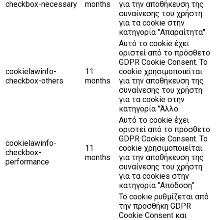
checkbox-necessary
months
για την αποθήκευση της
συναίνεσης του χρήστη
για τα cookie στην
κατηγορία "Απαραίτητα".
Αυτό το cookie έχει
οριστεί από το πρόσθετο
GDPR Cookie Consent. Το
cookielawinfo-
11
cookie χρησιμοποιείται
checkbox-others
months
για την αποθήκευση της
συναίνεσης του χρήστη
για τα cookie στην
κατηγορία "Άλλο.
Αυτό το cookie έχει
οριστεί από το πρόσθετο
GDPR Cookie Consent. Το
cookielawinfo-
11
cookie χρησιμοποιείται
checkbox-
months
για την αποθήκευση της
performance
συναίνεσης του χρήστη
για τα cookies στην
κατηγορία "Απόδοση".
Το cookie ρυθμίζεται από
την προσθήκη GDPR
Cookie Consent και