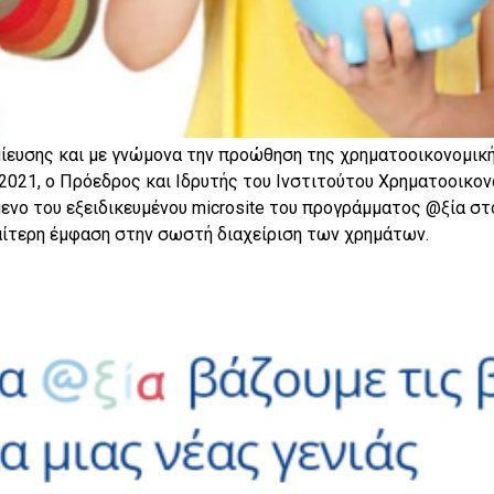
ίευσης και με γνώμονα την προώθηση της χρηματοοικονομικ
2021, ο Πρόεδρος και Ιδρυτής του Ινστιτούτου Χρηματοοικο
ενο του εξειδικευμένου microsite του προγράμματος @ξία στ
ιαίτερη έμφαση στην σωστή διαχείριση των χρημάτων.