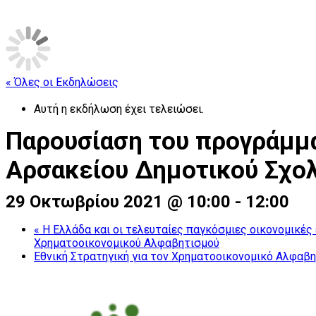
« Όλες οι Εκδηλώσεις
Αυτή η εκδήλωση έχει τελειώσει.
Παρουσίαση του προγράμμα
Αρσακείου Δημοτικού Σχολ
29 Οκτωβρίου 2021 @ 10:00
-
12:00
«
Η Ελλάδα και οι τελευταίες παγκόσμιες οικονομικές 
Χρηματοοικονομικού Αλφαβητισμού
Εθνική Στρατηγική για τον Χρηματοοικονομικό Αλφαβ