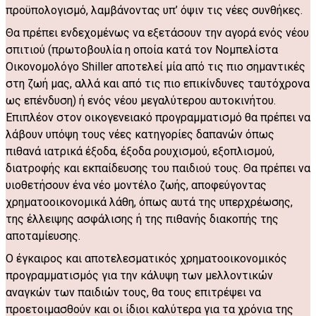
προϋπολογισμό, λαμβάνοντας υπ’ όψιν τις νέες συνθήκες.
Θα πρέπει ενδεχομένως να εξετάσουν την αγορά ενός νέου
σπιτιού (πρωτοβουλία η οποία κατά τον Νομπελίστα
Οικονομολόγο Shiller αποτελεί μία από τις πιο σημαντικές
στη ζωή μας, αλλά και από τις πιο επικίνδυνες ταυτόχρονα
ως επένδυση) ή ενός νέου μεγαλύτερου αυτοκινήτου.
Επιπλέον στον οικογενειακό προγραμματισμό θα πρέπει να
λάβουν υπόψη τους νέες κατηγορίες δαπανών όπως
πιθανά ιατρικά έξοδα, έξοδα ρουχισμού, εξοπλισμού,
διατροφής και εκπαίδευσης του παιδιού τους. Θα πρέπει να
υιοθετήσουν ένα νέο μοντέλο ζωής, αποφεύγοντας
χρηματοοικονομικά λάθη, όπως αυτά της υπερχρέωσης,
της έλλειψης ασφάλισης ή της πιθανής διακοπής της
αποταμίευσης.
Ο έγκαιρος και αποτελεσματικός χρηματοοικονομικός
προγραμματισμός για την κάλυψη των μελλοντικών
αναγκών των παιδιών τους, θα τους επιτρέψει να
προετοιμασθούν και οι ίδιοι καλύτερα για τα χρόνια της