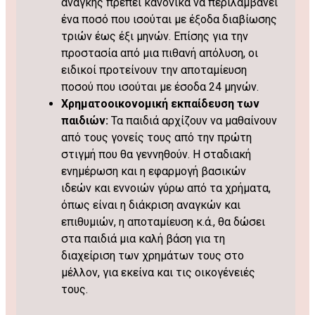
ανάγκης πρέπει κανονικά να περιλαμβάνει
ένα ποσό που ισούται με έξοδα διαβίωσης
τριών έως έξι μηνών. Επίσης για την
προστασία από μια πιθανή απόλυση, οι
ειδικοί προτείνουν την αποταμίευση
ποσού που ισούται με έσοδα 24 μηνών.
Χρηματοοικονομική εκπαίδευση των
παιδιών:
Τα παιδιά αρχίζουν να μαθαίνουν
από τους γονείς τους από την πρώτη
στιγμή που θα γεννηθούν. Η σταδιακή
ενημέρωση και η εφαρμογή βασικών
ιδεών και εννοιών γύρω από τα χρήματα,
όπως είναι η διάκριση αναγκών και
επιθυμιών, η αποταμίευση κ.ά., θα δώσει
στα παιδιά μια καλή βάση για τη
διαχείριση των χρημάτων τους στο
μέλλον, για εκείνα και τις οικογένειές
τους.