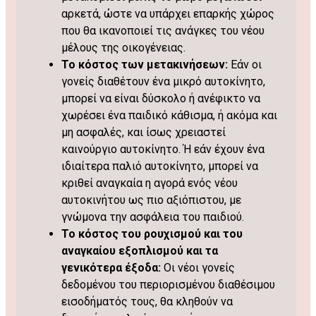
αρκετά, ώστε να υπάρχει επαρκής χώρος
που θα ικανοποιεί τις ανάγκες του νέου
μέλους της οικογένειας.
Το κόστος των μετακινήσεων:
Εάν οι
γονείς διαθέτουν ένα μικρό αυτοκίνητο,
μπορεί να είναι δύσκολο ή ανέφικτο να
χωρέσει ένα παιδικό κάθισμα, ή ακόμα και
μη ασφαλές, και ίσως χρειαστεί
καινούργιο αυτοκίνητο. Ή εάν έχουν ένα
ιδιαίτερα παλιό αυτοκίνητο, μπορεί να
κριθεί αναγκαία η αγορά ενός νέου
αυτοκινήτου ως πιο αξιόπιστου, με
γνώμονα την ασφάλεια του παιδιού.
Το κόστος του ρουχισμού και του
αναγκαίου εξοπλισμού και τα
γενικότερα έξοδα:
Οι νέοι γονείς
δεδομένου του περιορισμένου διαθέσιμου
εισοδήματός τους, θα κληθούν να