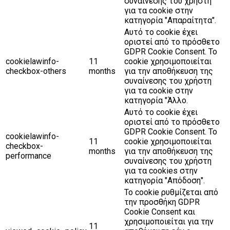
συναίνεσης του χρήστη
για τα cookie στην
κατηγορία "Απαραίτητα".
Αυτό το cookie έχει
οριστεί από το πρόσθετο
GDPR Cookie Consent. Το
cookielawinfo-
11
cookie χρησιμοποιείται
checkbox-others
months
για την αποθήκευση της
συναίνεσης του χρήστη
για τα cookie στην
κατηγορία "Άλλο.
Αυτό το cookie έχει
οριστεί από το πρόσθετο
GDPR Cookie Consent. Το
cookielawinfo-
11
cookie χρησιμοποιείται
checkbox-
months
για την αποθήκευση της
performance
συναίνεσης του χρήστη
για τα cookies στην
κατηγορία "Απόδοση".
Το cookie ρυθμίζεται από
την προσθήκη GDPR
Cookie Consent και
χρησιμοποιείται για την
11