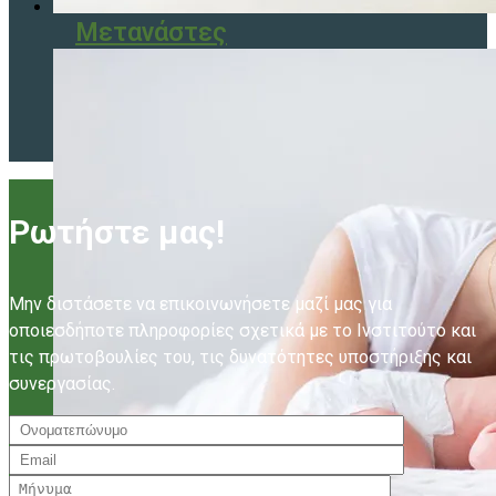
Μετανάστες
Ρωτήστε μας!
Μην διστάσετε να επικοινωνήσετε μαζί μας για
οποιεσδήποτε πληροφορίες σχετικά με το Ινστιτούτο και
τις πρωτοβουλίες του, τις δυνατότητες υποστήριξης και
συνεργασίας.