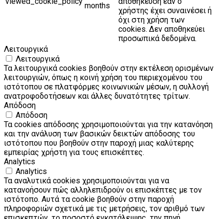
viewed_cookie_policy
αποθήκευση εάν ο
months
χρήστης έχει συναινέσει ή
όχι στη χρήση των
cookies. Δεν αποθηκεύει
προσωπικά δεδομένα.
Λειτουργικά
Λειτουργικά
Τα λειτουργικά cookies βοηθούν στην εκτέλεση ορισμένων
λειτουργιών, όπως η κοινή χρήση του περιεχομένου του
ιστότοπου σε πλατφόρμες κοινωνικών μέσων, η συλλογή
ανατροφοδοτήσεων και άλλες δυνατότητες τρίτων.
Απόδοση
Απόδοση
Τα cookies απόδοσης χρησιμοποιούνται για την κατανόηση
και την ανάλυση των βασικών δεικτών απόδοσης του
ιστότοπου που βοηθούν στην παροχή μιας καλύτερης
εμπειρίας χρήστη για τους επισκέπτες.
Analytics
Analytics
Τα αναλυτικά cookies χρησιμοποιούνται για να
κατανοήσουν πώς αλληλεπιδρούν οι επισκέπτες με τον
ιστότοπο. Αυτά τα cookie βοηθούν στην παροχή
πληροφοριών σχετικά με τις μετρήσεις, τον αριθμό των
επισκεπτών, το ποσοστό εγκατάλειψης, την πηγή