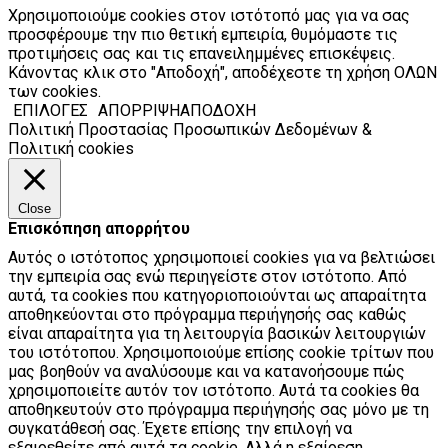
Χρησιμοποιούμε cookies στον ιστότοπό μας για να σας
προσφέρουμε την πιο θετική εμπειρία, θυμόμαστε τις
προτιμήσεις σας και τις επανειλημμένες επισκέψεις.
Κάνοντας κλικ στο "Αποδοχή", αποδέχεστε τη χρήση ΟΛΩΝ
των cookies.
ΕΠΙΛΟΓΕΣ
ΑΠΟΡΡΙΨΗ
ΑΠΟΔΟΧΗ
Πολιτική Προστασίας Προσωπικών Δεδομένων &
Πολιτική cookies
Close
Επισκόπηση απορρήτου
Αυτός ο ιστότοπος χρησιμοποιεί cookies για να βελτιώσει
την εμπειρία σας ενώ περιηγείστε στον ιστότοπο. Από
αυτά, τα cookies που κατηγοριοποιούνται ως απαραίτητα
αποθηκεύονται στο πρόγραμμα περιήγησής σας καθώς
είναι απαραίτητα για τη λειτουργία βασικών λειτουργιών
του ιστότοπου. Χρησιμοποιούμε επίσης cookie τρίτων που
μας βοηθούν να αναλύσουμε και να κατανοήσουμε πώς
χρησιμοποιείτε αυτόν τον ιστότοπο. Αυτά τα cookies θα
αποθηκευτούν στο πρόγραμμα περιήγησής σας μόνο με τη
συγκατάθεσή σας. Έχετε επίσης την επιλογή να
εξαιρεθείτε από αυτά τα cookie. Αλλά η εξαίρεση