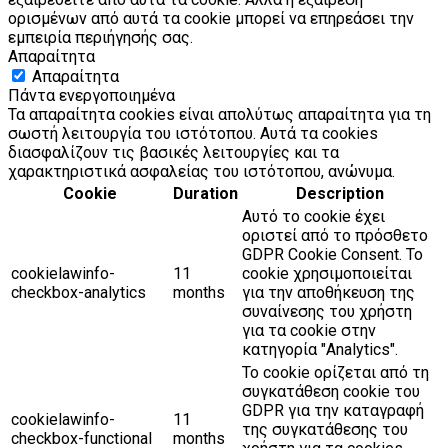
ορισμένων από αυτά τα cookie μπορεί να επηρεάσει την
εμπειρία περιήγησής σας.
Απαραίτητα
Απαραίτητα
Πάντα ενεργοποιημένα
Τα απαραίτητα cookies είναι απολύτως απαραίτητα για τη
σωστή λειτουργία του ιστότοπου. Αυτά τα cookies
διασφαλίζουν τις βασικές λειτουργίες και τα
χαρακτηριστικά ασφαλείας του ιστότοπου, ανώνυμα.
Cookie
Duration
Description
Αυτό το cookie έχει
οριστεί από το πρόσθετο
GDPR Cookie Consent. Το
cookielawinfo-
11
cookie χρησιμοποιείται
checkbox-analytics
months
για την αποθήκευση της
συναίνεσης του χρήστη
για τα cookie στην
κατηγορία "Analytics".
Το cookie ορίζεται από τη
συγκατάθεση cookie του
GDPR για την καταγραφή
cookielawinfo-
11
της συγκατάθεσης του
checkbox-functional
months