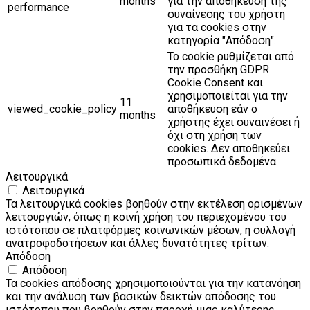
months
για την αποθήκευση της
performance
συναίνεσης του χρήστη
για τα cookies στην
κατηγορία "Απόδοση".
Το cookie ρυθμίζεται από
την προσθήκη GDPR
Cookie Consent και
χρησιμοποιείται για την
11
viewed_cookie_policy
αποθήκευση εάν ο
months
χρήστης έχει συναινέσει ή
όχι στη χρήση των
cookies. Δεν αποθηκεύει
προσωπικά δεδομένα.
Λειτουργικά
Λειτουργικά
Τα λειτουργικά cookies βοηθούν στην εκτέλεση ορισμένων
λειτουργιών, όπως η κοινή χρήση του περιεχομένου του
ιστότοπου σε πλατφόρμες κοινωνικών μέσων, η συλλογή
ανατροφοδοτήσεων και άλλες δυνατότητες τρίτων.
Απόδοση
Απόδοση
Τα cookies απόδοσης χρησιμοποιούνται για την κατανόηση
και την ανάλυση των βασικών δεικτών απόδοσης του
ιστότοπου που βοηθούν στην παροχή μιας καλύτερης